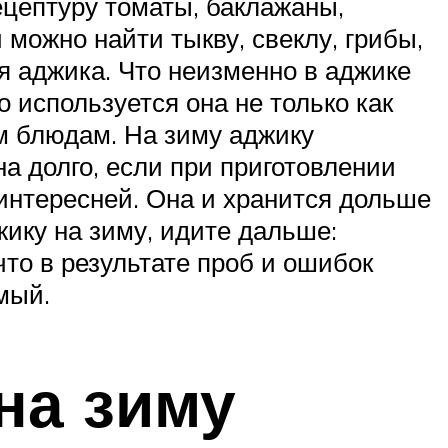
ецептуру томаты, баклажаны,
й можно найти тыкву, свеклу, грибы,
я аджика. Что неизменно в аджике
о используется она не только как
ым блюдам. На зиму аджику
на долго, если при приготовлении
 интересней. Она и хранится дольше
жику на зиму, идите дальше:
что в результате проб и ошибок
мый.
на зиму