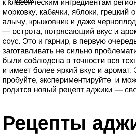
к классическим ингредиентам регио
морковку, кабачки, яблоки, грецкий 
алычу, крыжовник и даже черноплод
— острота, потрясающий вкус и арома
соус. Это и гарнир, в первую очере
заготавливать не сильно проблемати
были соблюдена в точности вся тех
и имеет более яркий вкус и аромат. 
пробуйте, экспериментируйте, и мож
родится новый рецепт аджики — сво
Рецепты аджи