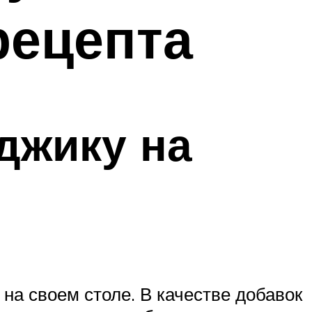
рецепта
джику на
ь на своем столе. В качестве добавок