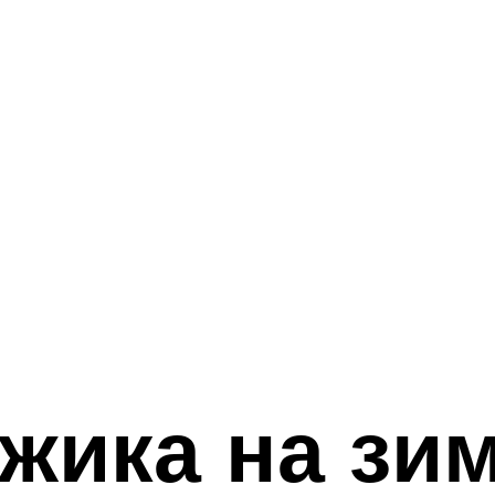
жика на зим