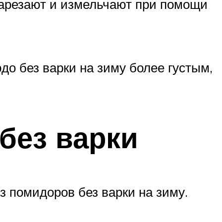
нарезают и измельчают при помощи
о без варки на зиму более густым,
без варки
з помидоров без варки на зиму.