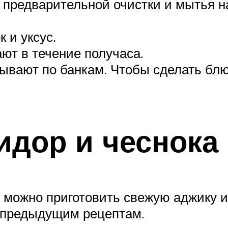
 предварительной очистки и мытья 
 и уксус.
ют в течение получаса.
вают по банкам. Чтобы сделать блюд
идор и чеснока 
, можно приготовить свежую аджику и
 предыдущим рецептам.