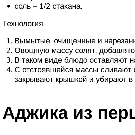
соль – 1/2 стакана.
Технология:
Вымытые, очищенные и нарезанн
Овощную массу солят, добавляют
В таком виде блюдо оставляют н
С отстоявшейся массы сливают 
закрывают крышкой и убирают в 
Аджика из перц