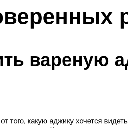
оверенных 
ить вареную а
 от того, какую аджику хочется видет