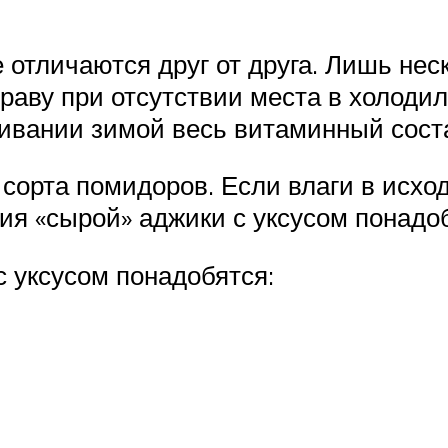
 отличаются друг от друга. Лишь нес
праву при отсутствии места в холоди
ивании зимой весь витаминный соста
сорта помидоров. Если влаги в исхо
ия «сырой» аджики с уксусом понадо
с уксусом понадобятся: