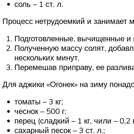
соль – 1 ст. л.
Процесс нетрудоемкий и занимает 
Подготовленные, вычищенные и 
Полученную массу солят, добавл
нескольких минут.
Перемешав приправу, ее разлив
Для аджики «Огонек» на зиму понадо
томаты – 3 кг;
чеснок – 500 г;
перец (сладкий – 1 кг, чили – 0,2 к
сахарный песок – 3 ст. л.;