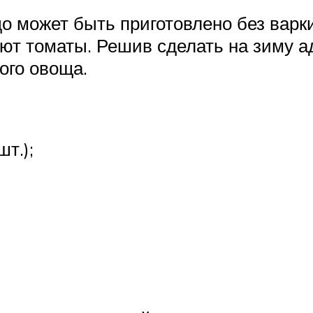
может быть приготовлено без варки 
т томаты. Решив сделать на зиму ад
ого овоща.
шт.);