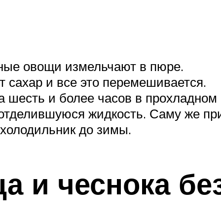
ые овощи измельчают в пюре.
 сахар и все это перемешивается.
а шесть и более часов в прохладном 
отделившуюся жидкость. Саму же при
холодильник до зимы.
а и чеснока бе