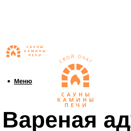
Меню
Вареная ад