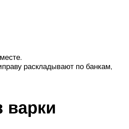
месте.
праву раскладывают по банкам,
з варки