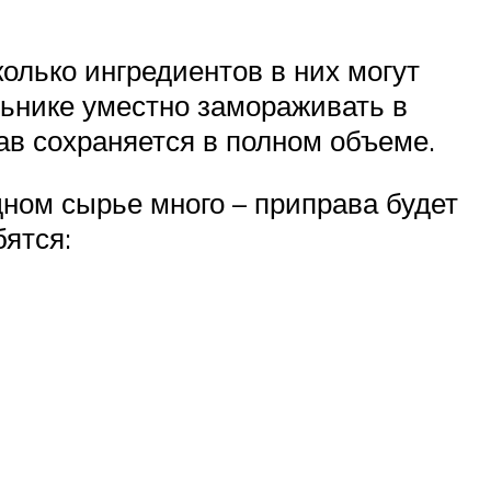
колько ингредиентов в них могут
льнике уместно замораживать в
в сохраняется в полном объеме.
дном сырье много – приправа будет
бятся: