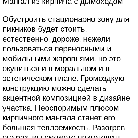
Мангал из кирпича с дымоходом
Обустроить стационарно зону для
пикников будет стоить,
естественно, дороже, нежели
пользоваться переносными и
мобильными жаровнями, но это
окупиться и в моральном и в
эстетическом плане. Громоздкую
конструкцию можно сделать
акцентной композицией в дизайне
участка. Неоспоримым плюсом
кирпичного мангала станет его
большая теплоемкость. Разогрев
его раз, вы сможете приготовить