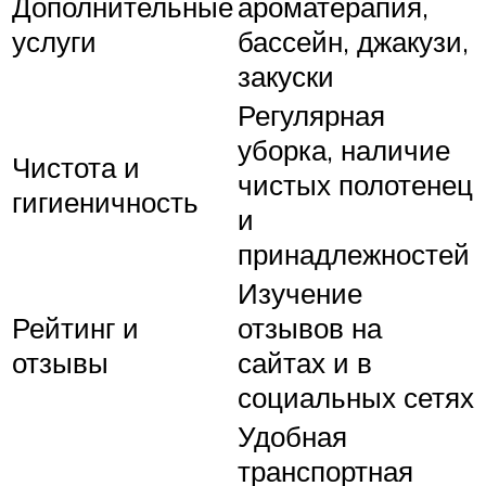
Дополнительные
ароматерапия,
услуги
бассейн, джакузи,
закуски
Регулярная
уборка, наличие
Чистота и
чистых полотенец
гигиеничность
и
принадлежностей
Изучение
Рейтинг и
отзывов на
отзывы
сайтах и в
социальных сетях
Удобная
транспортная