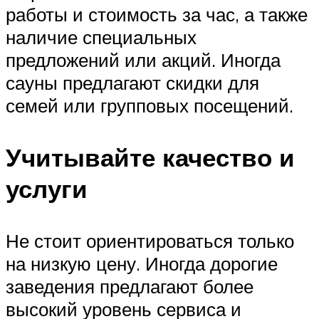
работы и стоимость за час, а также
наличие специальных
предложений или акций. Иногда
сауны предлагают скидки для
семей или групповых посещений.
Учитывайте качество и
услуги
Не стоит ориентироваться только
на низкую цену. Иногда дорогие
заведения предлагают более
высокий уровень сервиса и