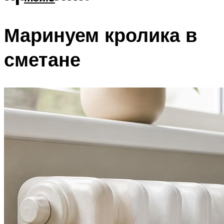
Маринуем кролика в
сметане