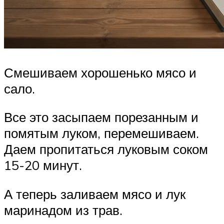
Смешиваем хорошенько мясо и
сало.
Все это засыпаем порезанным и
помятым луком, перемешиваем.
Даем пропитаться луковым соком
15-20 минут.
А теперь заливаем мясо и лук
маринадом из трав.