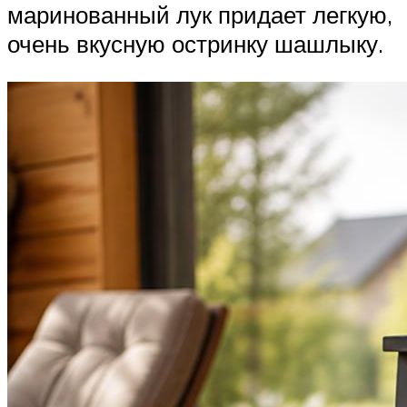
маринованный лук придает легкую,
очень вкусную остринку шашлыку.