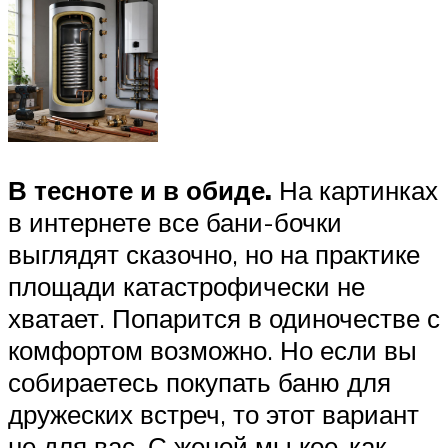
В тесноте и в обиде.
На картинках
в интернете все бани-бочки
выглядят сказочно, но на практике
площади катастрофически не
хватает. Попарится в одиночестве с
комфортом возможно. Но если вы
собираетесь покупать баню для
дружеских встреч, то этот вариант
не для вас. С женой мы кое-как