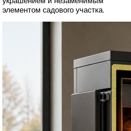
украшением и незаменимым
элементом садового участка.