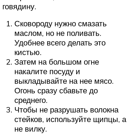
говядину.
Сковороду нужно смазать
маслом, но не поливать.
Удобнее всего делать это
кистью.
Затем на большом огне
накалите посуду и
выкладывайте на нее мясо.
Огонь сразу сбавьте до
среднего.
Чтобы не разрушать волокна
стейков, используйте щипцы, а
не вилку.