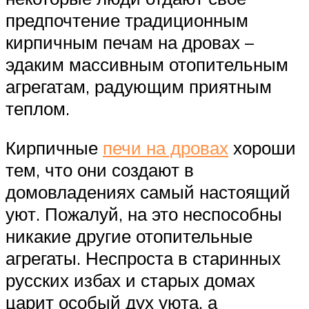
предпочтение традиционным
кирпичным печам на дровах –
эдаким массивным отопительным
агрегатам, радующим приятным
теплом.
Кирпичные
печи на дровах
хороши
тем, что они создают в
домовладениях самый настоящий
уют. Пожалуй, на это неспособны
никакие другие отопительные
агрегаты. Неспроста в старинных
русских избах и старых домах
царит особый дух уюта, а