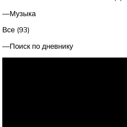
—Музыка
Все (93)
—Поиск по дневнику