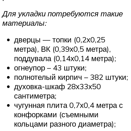
Для укладки потребуются такие
материалы:
дверцы — топки (0,2х0,25
метра), ВК (0,39х0,5 метра),
поддувала (0,14х0,14 метра);
огнеупор – 43 штуки;
полнотелый кирпич – 382 штуки;
духовка-шкаф 28х33х50
сантиметра;
чугунная плита 0,7х0,4 метра с
конфорками (съемными
кольцами разного диаметра);