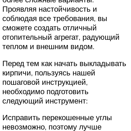
Проявляя настойчивость и
соблюдая все требования, вы
сможете создать отличный
отопительный агрегат, радующий
теплом и внешним видом.
Перед тем как начать выкладывать
кирпичи, пользуясь нашей
пошаговой инструкцией,
необходимо подготовить
следующий инструмент:
Исправить перекошенные углы
невозможно, поэтому лучше