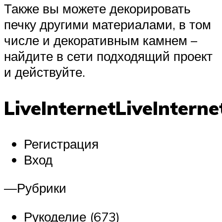
Также вы можете декорировать
печку другими материалами, в том
числе и декоративным камнем –
найдите в сети подходящий проект
и действуйте.
LiveInternetLiveInterne
Регистрация
Вход
—Рубрики
Рукоделие (673)