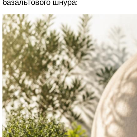
базальтового шнура: