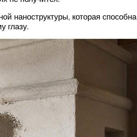
ной наноструктуры, которая способн
у глазу.