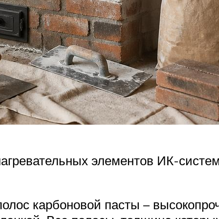
нагревательных элементов ИК-систем
лос карбоновой пасты – высокопроч