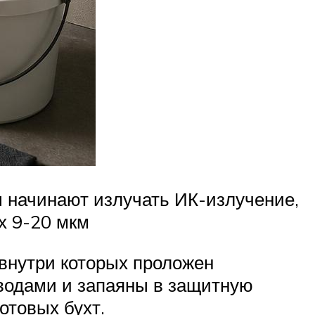
ы начинают излучать ИК-излучение,
х 9-20 мкм
внутри которых проложен
водами и запаяны в защитную
отовых бухт.