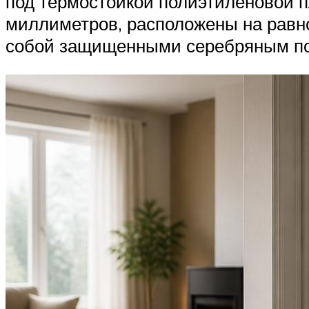
под термостойкой полиэтиленовой п
миллиметров, расположены на равн
собой защищенными серебряным по