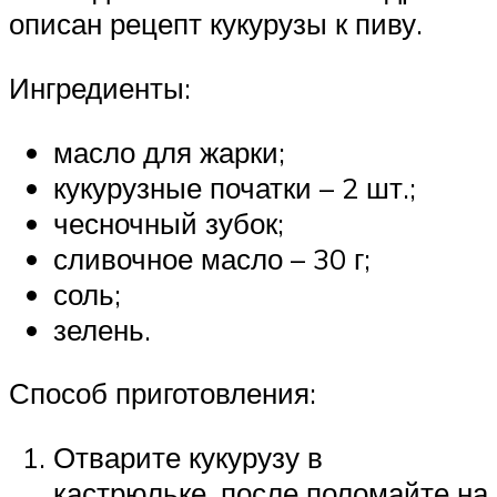
описан рецепт кукурузы к пиву.
Ингредиенты:
масло для жарки;
кукурузные початки – 2 шт.;
чесночный зубок;
сливочное масло – 30 г;
соль;
зелень.
Способ приготовления:
Отварите кукурузу в
кастрюльке, после поломайте на