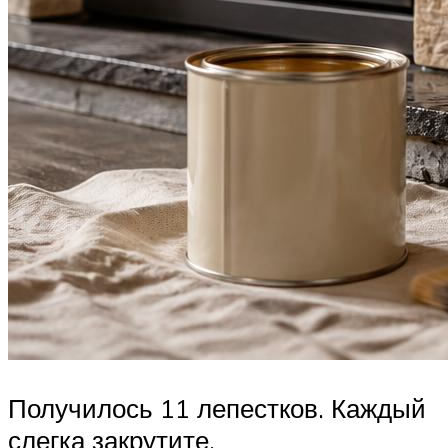
Получилось 11 лепестков. Каждый
слегка закрутите.