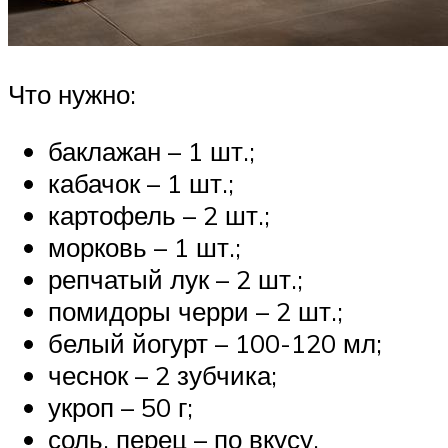
Что нужно:
баклажан – 1 шт.;
кабачок – 1 шт.;
картофель – 2 шт.;
морковь – 1 шт.;
репчатый лук – 2 шт.;
помидоры черри – 2 шт.;
белый йогурт – 100-120 мл;
чеснок – 2 зубчика;
укроп – 50 г;
соль, перец – по вкусу.