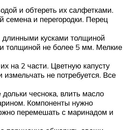
одой и обтереть их салфетками.
й семена и перегородки. Перец
ли длинными кусками толщиной
ми толщиной не более 5 мм. Мелкие
их на 2 части. Цветную капусту
 измельчать не потребуется. Все
 дольки чеснока, влить масло
марином. Компоненты нужно
ожно перемешать с маринадом и