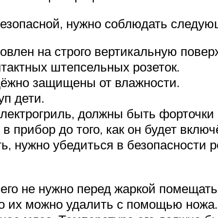
безопасной, нужно соблюдать следую
овлен на строго вертикальную повер
тактных штепсельных розеток.
дёжно защищены от влажности.
уп дети.
электрогриль, должны быть форточки 
 прибор до того, как он будет включё
ь, нужно убедиться в безопасности р
его не нужно перед жаркой помещать 
то их можно удалить с помощью ножа.