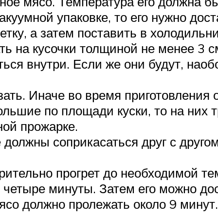
ное мясо. Температура его должна б
куумной упаковке, то его нужно дост
етку, а затем поставить в холодильни
ь на кусочки толщиной не менее 3 см
ться внутри. Если же они будут, наоб
ать. Иначе во время приготовления о
льшие по площади куски, то на них 
ной прожарке.
должны соприкасаться друг с другом.
рительно прогрет до необходимой те
 четыре минуты. Затем его можно дос
ясо должно пролежать около 9 минут.