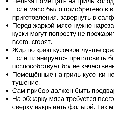
Нельзя помещать на гриль холод
Если мясо было приобретено в ва
приготовления, завернуть в салф
Перед жаркой мясо нужно нарезат
куски могут попросту не прожари
всего, сгорят.
Жир по краю кусочков лучше срез
Если планируется приготовить бо
поспособствует более качествен
Помещённые на гриль кусочки не 
тушение.
Сам прибор должен быть предва
На обжарку мяса требуется всего
сверху накрывать фольгой. Так м