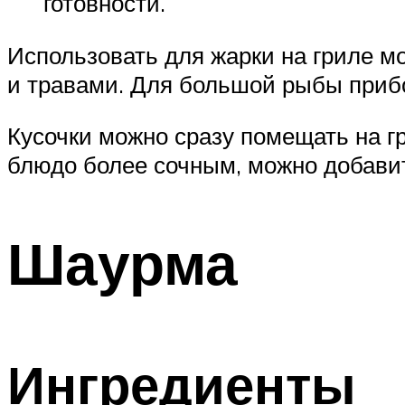
готовности.
Использовать для жарки на гриле 
и травами. Для большой рыбы прибо
Кусочки можно сразу помещать на г
блюдо более сочным, можно добавит
Шаурма
Ингредиенты