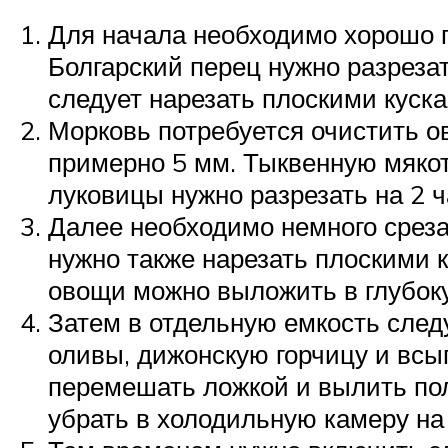
Для начала необходимо хорошо п
Болгарский перец нужно разреза
следует нарезать плоскими куска
Морковь потребуется очистить о
примерно 5 мм. Тыквенную мякот
луковицы нужно разрезать на 2 ч
Далее необходимо немного среза
нужно также нарезать плоскими 
овощи можно выложить в глубок
Затем в отдельную емкость след
оливы, дижонскую горчицу и всы
перемешать ложкой и вылить по
убрать в холодильную камеру на 