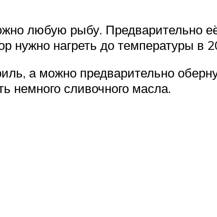
можно любую рыбу. Предварительно е
р нужно нагреть до температуры в 2
риль, а можно предварительно оберну
ь немного сливочного масла.