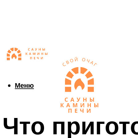
Меню
Что пригот