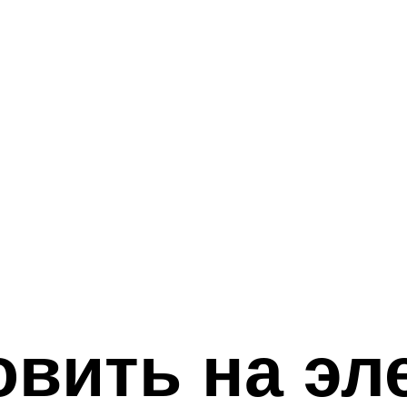
овить на эл