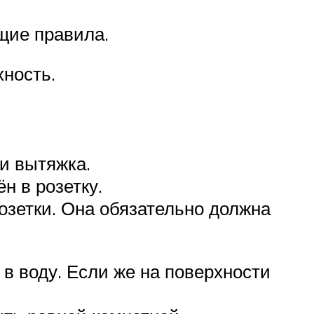
щие правила.
хность.
и вытяжка.
н в розетку.
озетки. Она обязательно должна
в воду. Если же на поверхности