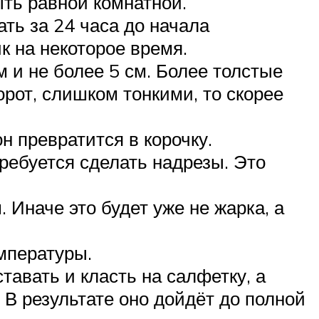
ыть равной комнатной.
ать за 24 часа до начала
к на некоторое время.
 и не более 5 см. Более толстые
орот, слишком тонкими, то скорее
н превратится в корочку.
требуется сделать надрезы. Это
 Иначе это будет уже не жарка, а
мпературы.
тавать и класть на салфетку, а
 В результате оно дойдёт до полной