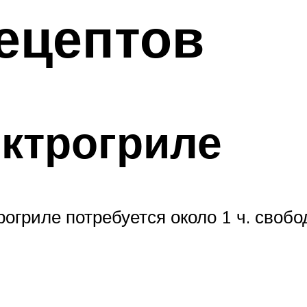
ецептов
ктрогриле
огриле потребуется около 1 ч. свобо