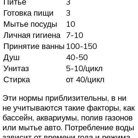
Питье
3
Готовка пищи
3
Мытье посуды
10
Личная гигиена
7-10
Принятие ванны
100-150
Душ
40-50
Унитаз
5-10/цикл
Стирка
от 40/цикл
Эти нормы приблизительны, в ни
не учитываются такие факторы, как
бассейн, аквариумы, полив газонов
или мытье авто. Потребление воды
зависит от времени года и режима