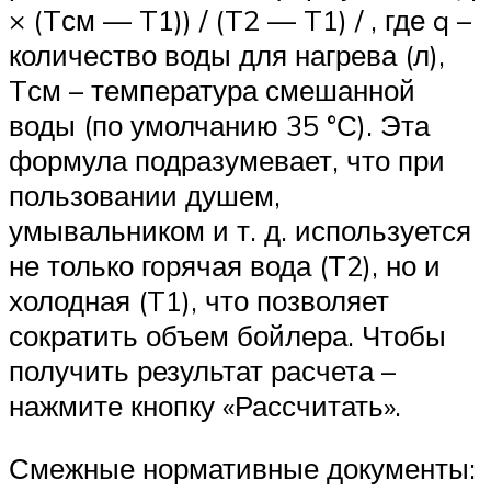
× (Tсм — T1)) / (T2 — T1) / , где q –
количество воды для нагрева (л),
Tсм – температура смешанной
воды (по умолчанию 35 °С). Эта
формула подразумевает, что при
пользовании душем,
умывальником и т. д. используется
не только горячая вода (T2), но и
холодная (T1), что позволяет
сократить объем бойлера. Чтобы
получить результат расчета –
нажмите кнопку «Рассчитать».
Смежные нормативные документы: