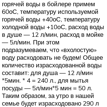
горячей воды в бойлере примем
60оС, температуру используемой
горячей воды +40оС, температуру
холодной воды +10оС, расход воды
в душе — 12 л/мин, расход в мойке
— 5л/мин. При этом
подразумеваем, что «вхолостую»
воду расходовать не будем! Общее
количество израсходованной воды
составит: для душа — 12 л/мин
*5мин. * 4 = 240 л., для мытья
посуды — 5л/мин*5 мин = 50 л.
Таким образом, за утро в нашей
семье будет израсходовано 290 л