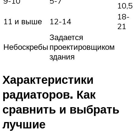
9-10
5-7
10,5
18-
11 и выше
12-14
21
Задается
Небоскребы
проектировщиком
здания
Характеристики
радиаторов. Как
сравнить и выбрать
лучшие