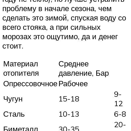
проблему в начале сезона, чем
сделать это зимой, спуская воду со
всего стояка, а при сильных
морозах это ощутимо, да и денег
стоит.
Материал
Среднее
отопителя
давление, Бар
Опрессовочное
Рабочее
9-
Чугун
15-18
12
Сталь
10-13
6-8
20-
Биметалл
30-35