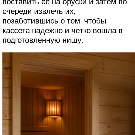
поставить ее на бруски и затем по
очереди извлечь их,
позаботившись о том, чтобы
кассета надежно и четко вошла в
подготовленную нишу.