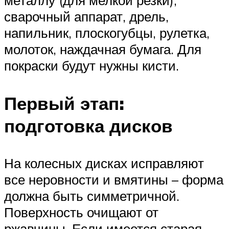
металлу (для мелкой резки),
сварочный аппарат, дрель,
напильник, плоскогубцы, рулетка,
молоток, наждачная бумага. Для
покраски будут нужны кисти.
Первый этап:
подготовка дисков
На колесных дисках исправляют
все неровности и вмятины – форма
должна быть симметричной.
Поверхность очищают от
ржавчины. Если имеется старая