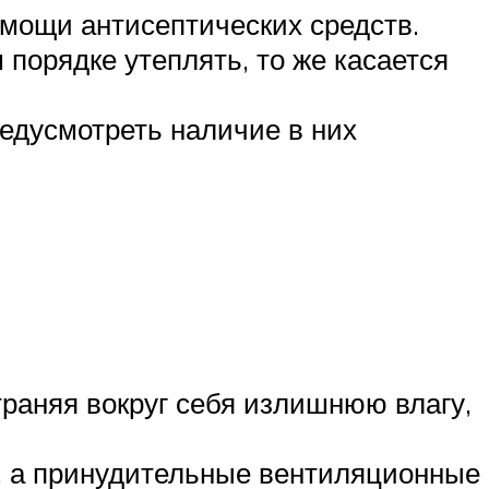
мощи антисептических средств.
порядке утеплять, то же касается
редусмотреть наличие в них
и
траняя вокруг себя излишнюю влагу,
, а принудительные вентиляционные