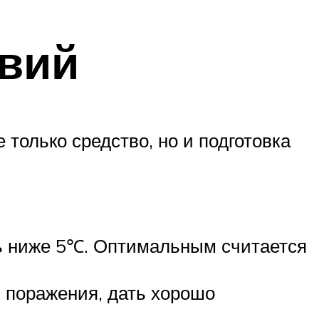
вий
 только средство, но и подготовка
ть ниже 5℃. Оптимальным считается
и поражения, дать хорошо