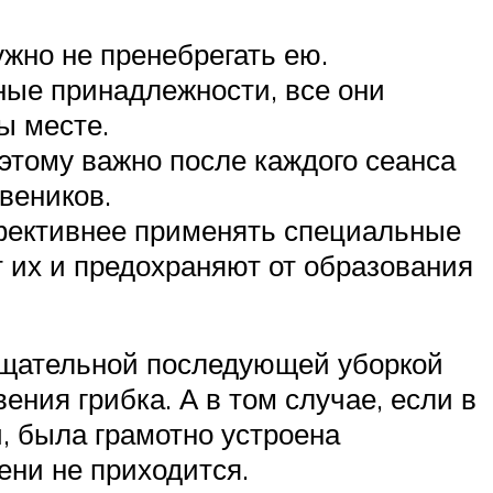
ужно не пренебрегать ею.
ные принадлежности, все они
ы месте.
оэтому важно после каждого сеанса
веников.
ффективнее применять специальные
 их и предохраняют от образования
 тщательной последующей уборкой
ния грибка. А в том случае, если в
, была грамотно устроена
ени не приходится.