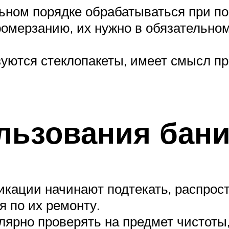
ьном порядке обрабатываться при по
мерзанию, их нужно в обязательном 
зуются стеклопакеты, имеет смысл п
льзования бан
икации начинают подтекать, распрос
я по их ремонту.
лярно проверять на предмет чистоты