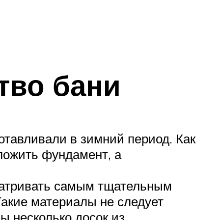
ство бани
отавливали в зимний период. Как
ложить фундамент, а
сматривать самым тщательным
Такие материалы не следует
ы несколько досок из