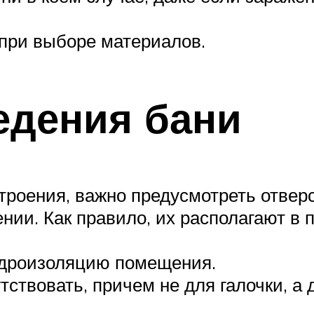
при выборе материалов.
едения бани
троения, важно предусмотреть отверс
и. Как правило, их располагают в п
гидроизоляцию помещения.
ствовать, причем не для галочки, а 