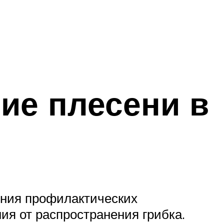
ие плесени в
дения профилактических
я от распространения грибка.