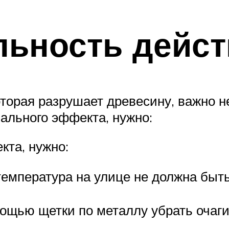
льность дейст
торая разрушает древесину, важно не
ального эффекта, нужно:
кта, нужно:
температура на улице не должна бы
.
мощью щетки по металлу убрать очаг