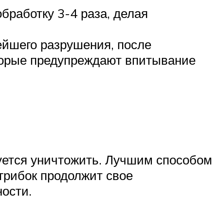
бработку 3-4 раза, делая
ейшего разрушения, после
торые предупреждают впитывание
ется уничтожить. Лучшим способом
 грибок продолжит свое
ности.