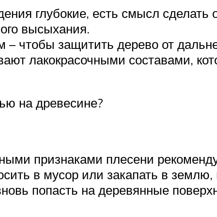
ения глубокие, есть смысл сделать о
ого высыхания.
 – чтобы защитить дерево от дальн
вают лакокрасочными составами, ко
ью на древесине?
ными признаками плесени рекоменду
осить в мусор или закапать в землю,
вновь попасть на деревянные поверх