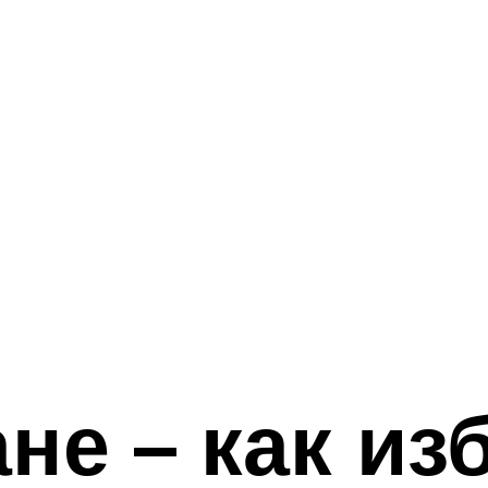
ане – как из