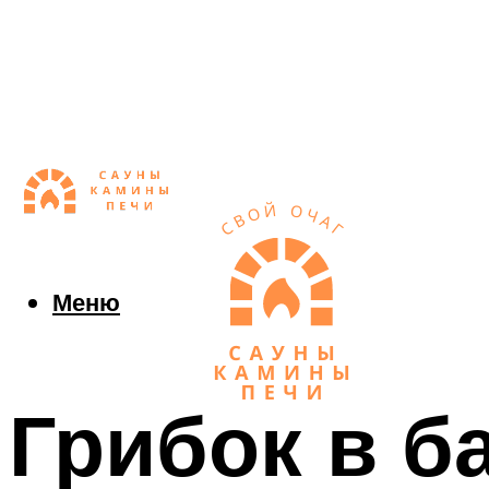
Меню
Грибок в б