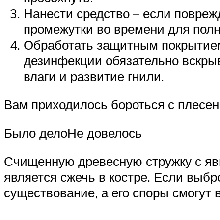
Нанести средство – если поврежд
промежутки во времени для полн
Обработать защитным покрытием
дезинфекции обязательно вскры
влаги и развитие гнили.
Вам приходилось бороться с плесен
Было делоНе довелось
Счищенную древесную стружку с яв
является сжечь в костре. Если выбр
существование, а его споры смогут 