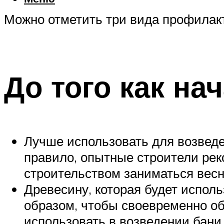
Можно отметить три вида профилак
До того как на
Лучше использовать для возведен
правило, опытные строители рек
строительством заниматься весн
Древесину, которая будет испол
образом, чтобы своевременно об
использовать в возведении бани 