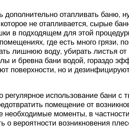
ь дополнительно отапливать баню, н
 которое не отапливается, сырые бан
ки в подходящем для этой процедур
помещениях, где есть много грязи, п
ать лишнюю воду, убирать листья от 
олы и бревна бани водой, гораздо э
ают поверхности, но и дезинфицируют
что регулярное использование бани с
едотвратить помещение от возникнове
е необходимые моменты, в частности
ь о вероятности возникновения плес