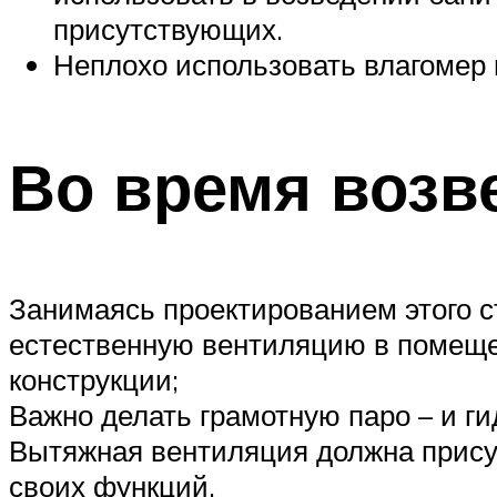
присутствующих.
Неплохо использовать влагомер 
Во время возв
Занимаясь проектированием этого с
естественную вентиляцию в помещени
конструкции;
Важно делать грамотную паро – и 
Вытяжная вентиляция должна присут
своих функций.