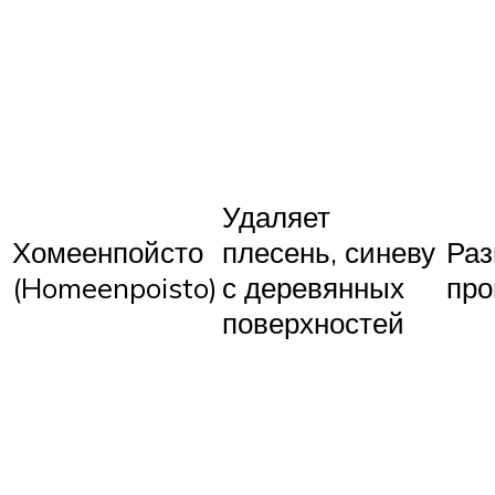
Удаляет
Хомеенпойсто
плесень, синеву
Раз
(Homeenpoisto)
с деревянных
про
поверхностей