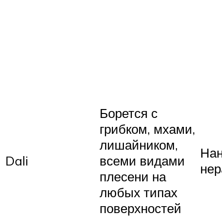
Борется с
грибком, мхами,
лишайником,
Нан
Dali
всеми видами
нер
плесени на
любых типах
поверхностей