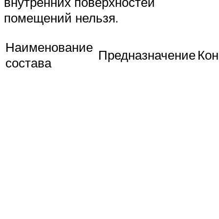
внутренних поверхностей
помещений нельзя.
Наименование
Предназначение
Кон
состава