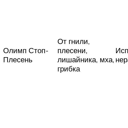
От гнили,
Олимп Стоп-
плесени,
Исп
Плесень
лишайника, мха,
нер
грибка