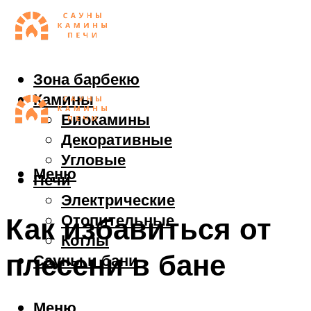
Зона барбекю
Камины
Биокамины
Декоративные
Угловые
Меню
Печи
Электрические
Отопительные
Как избавиться от
Котлы
плесени в бане
Сауны и бани
Меню