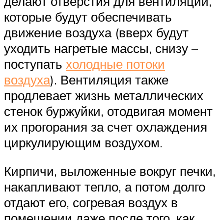
делают отверстия для вентиляции,
которые будут обеспечивать
движение воздуха (вверх будут
уходить нагретые массы, снизу –
поступать
холодные потоки
воздуха
). Вентиляция также
продлевает жизнь металлических
стенок буржуйки, отодвигая момент
их прогорания за счет охлаждения
циркулирующим воздухом.
Кирпичи, выложенные вокруг печки,
накапливают тепло, а потом долго
отдают его, согревая воздух в
помещении даже после того, как