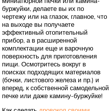
миниатюрной печки или камина-
буржуйки, делаете вы их по
чертежу или на глазок, главное, что
на выходе вы получаете
эффективный отопительный
прибор, а в расширенной
комплектации еще и варочную
поверхность для приготовления
пищи. Осмотритесь вокруг в
поисках подходящих материалов
(бочки, листового железа и пр.) и
вперед, к собственной самодельной
печке или даже камину-буржуйке!
Как сделать
дровокол своими