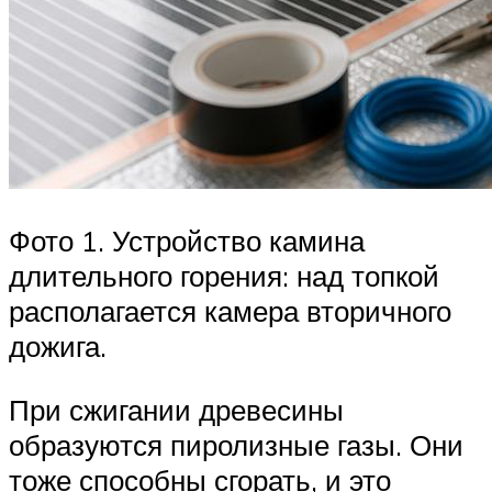
Фото 1. Устройство камина
длительного горения: над топкой
располагается камера вторичного
дожига.
При сжигании древесины
образуются пиролизные газы. Они
тоже способны сгорать, и это