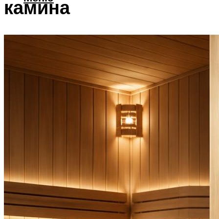
камина