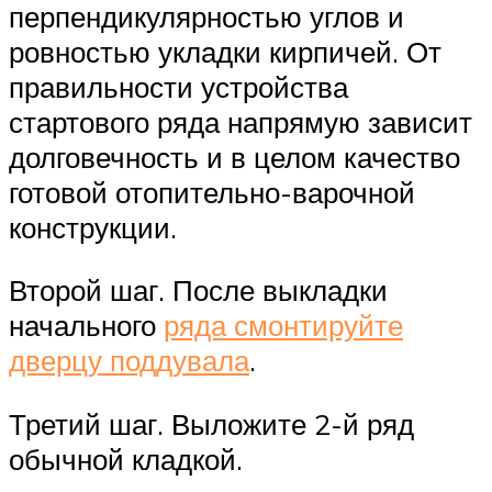
перпендикулярностью углов и
ровностью укладки кирпичей. От
правильности устройства
стартового ряда напрямую зависит
долговечность и в целом качество
готовой отопительно-варочной
конструкции.
Второй шаг. После выкладки
начального
ряда смонтируйте
дверцу поддувала
.
Третий шаг. Выложите 2-й ряд
обычной кладкой.