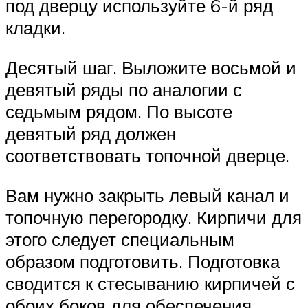
под дверцу используйте 6-й ряд
кладки.
Десятый шаг. Выложите восьмой и
девятый ряды по аналогии с
седьмым рядом. По высоте
девятый ряд должен
соответствовать топочной дверце.
Вам нужно закрыть левый канал и
топочную перегородку. Кирпичи для
этого следует специальным
образом подготовить. Подготовка
сводится к стесыванию кирпичей с
обоих боков для обеспечения