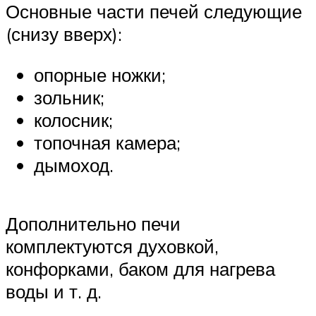
Основные части печей следующие
(снизу вверх):
опорные ножки;
зольник;
колосник;
топочная камера;
дымоход.
Дополнительно печи
комплектуются духовкой,
конфорками, баком для нагрева
воды и т. д.