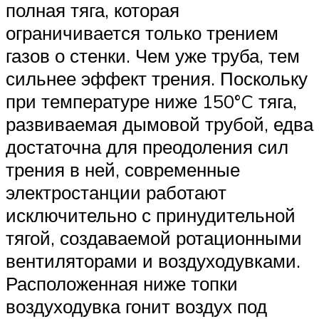
полная тяга, которая
ограничивается только трением
газов о стенки. Чем уже труба, тем
сильнее эффект трения. Поскольку
при температуре ниже 150°C тяга,
развиваемая дымовой трубой, едва
достаточна для преодоления сил
трения в ней, современные
электростанции работают
исключительно с принудительной
тягой, создаваемой ротационными
вентиляторами и воздуходувками.
Расположенная ниже топки
воздуходувка гонит воздух под