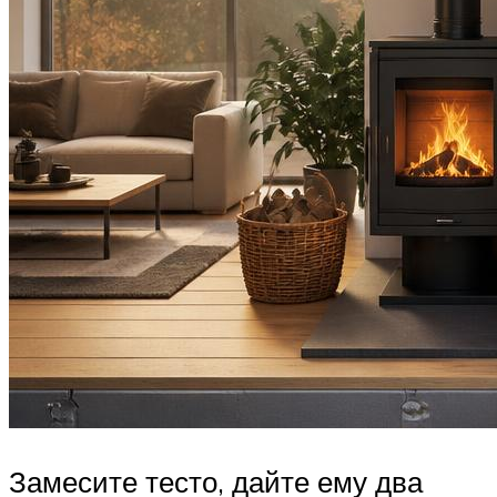
Замесите тесто, дайте ему два