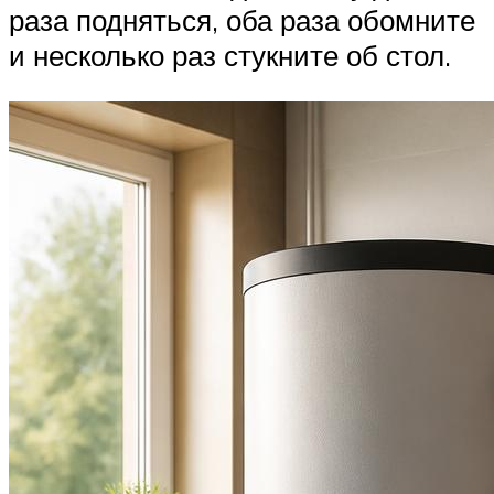
раза подняться, оба раза обомните
и несколько раз стукните об стол.