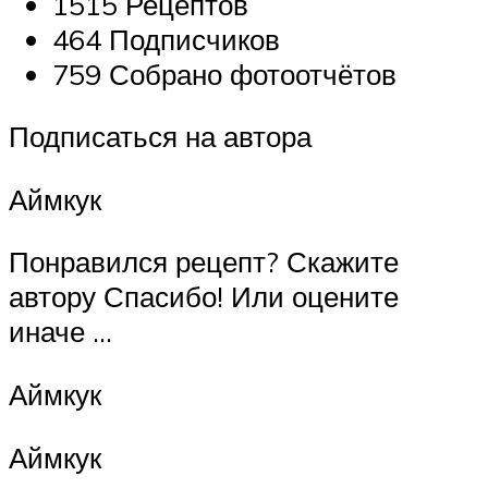
1515 Рецептов
464 Подписчиков
759 Собрано фотоотчётов
Подписаться на автора
Аймкук
Понравился рецепт? Скажите
автору Спасибо! Или оцените
иначе …
Аймкук
Аймкук