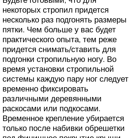
некоторых стропил придется
несколько раз подгонять размеры
пятки. Чем больше у вас будет
практического опыта, тем реже
придется снимать/ставить для
подгонки стропильную ногу. Во
время установки стропильной
системы каждую пару ног следует
временно фиксировать
различными деревянными
раскосами или подкосами.
Временное крепление убирается
только после набивки обрешетки
под финишное покрытие крыши.