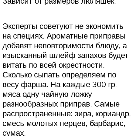
Зависит от размеров люляшек.
Эксперты советуют не экономить
на специях. Ароматные приправы
добавят неповторимости блюду, а
изысканный шлейф запахов будет
витать по всей окрестности.
Сколько сыпать определяем по
весу фарша. На каждые 300 гр.
мяса одну чайную ложку
разнообразных приправ. Самые
распространенные: зира, кориандр,
смесь молотых перцев, барбарис,
сумах.