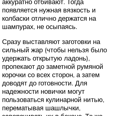
аккуратно отбивают. Тогда
появляется нужная вязкость и
колбаски отлично держатся на
шампурах, не осыпаясь.
Сразу выставляют заготовки на
сильный жар (чтобы нельзя было
удержать открытую ладонь),
пропекают до заметной румяной
корочки со всех сторон, а затем
доводят до готовности. Для
надежности новички могут
пользоваться кулинарной нитью,
перематывая шашлычки,
заворачивать их в беконе. Те же