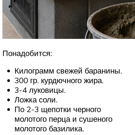
Понадобится:
Килограмм свежей баранины.
300 гр. курдючного жира.
3-4 луковицы.
Ложка соли.
По 2-3 щепотки черного
молотого перца и сушеного
молотого базилика.