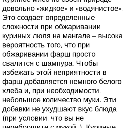
довольно «жидкое» и «водянистое».
Это создает определенные
сложности при обжаривании
куриных люля на мангале – высока
вероятность того, что при
обжаривании фарш просто
свалится с шампура. Чтобы
избежать этой неприятности в
фарш добавляется немного белого
хлеба и, при необходимости,
небольшое количество муки. Эти
добавки не ухудшают вкус блюда
(при условии, что вы не
переборщите с мукой. ). Куриные