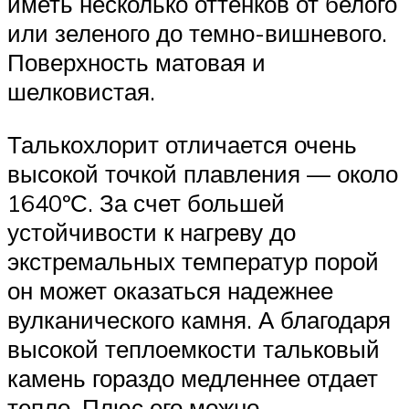
иметь несколько оттенков от белого
или зеленого до темно-вишневого.
Поверхность матовая и
шелковистая.
Талькохлорит отличается очень
высокой точкой плавления — около
1640ºС. За счет большей
устойчивости к нагреву до
экстремальных температур порой
он может оказаться надежнее
вулканического камня. А благодаря
высокой теплоемкости тальковый
камень гораздо медленнее отдает
тепло. Плюс его можно