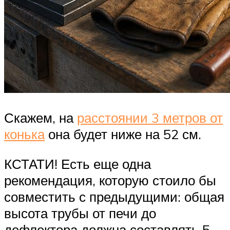
Скажем, на
расстоянии 3 метров от
конька
она будет ниже на 52 см.
КСТАТИ! Есть еще одна
рекомендация, которую стоило бы
совместить с предыдущими: общая
высота трубы от печи до
дефлектора должна составлять 5