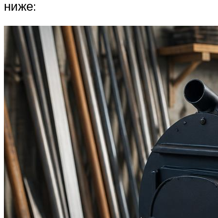
ниже: