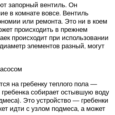
уют запорный вентиль. Он
ие в комнате вовсе. Вентиль
ономии или ремонта. Это ни в коем
может происходить в прежнем
аек происходит при использовании
и диаметр элементов разный, могут
насосом
тся на гребенку теплого пола —
я гребенка собирает остывшую воду
подмеса). Это устройство — гребенки
ет идти с узлом подмеса, а может