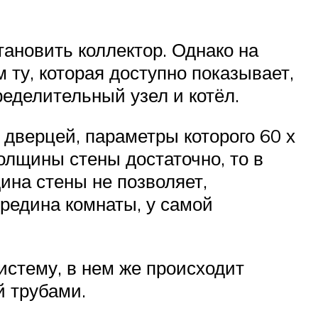
ановить коллектор. Однако на
ту, которая доступно показывает,
еделительный узел и котёл.
дверцей, параметры которого 60 х
толщины стены достаточно, то в
ина стены не позволяет,
редина комнаты, у самой
истему, в нем же происходит
й трубами.