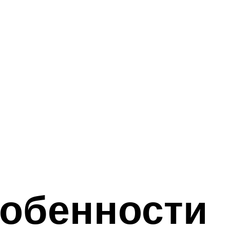
собенности