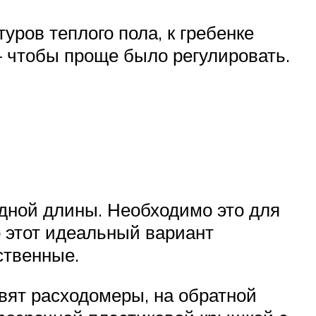
ров теплого пола, к гребенке
 чтобы проще было регулировать.
одной длины. Необходимо это для
о этот идеальный вариант
ственные.
вят расходомеры, на обратной