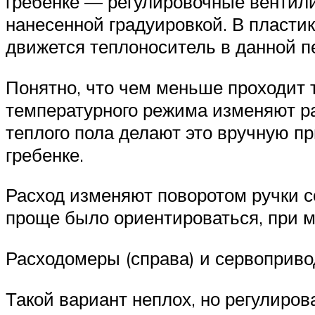
гребенке — регулировочные вентили
нанесенной градуировкой. В пластик
движется теплоноситель в данной п
Понятно, что чем меньше проходит т
температурного режима изменяют ра
теплого пола делают это вручную п
гребенке.
Расход изменяют поворотом ручки с
проще было ориентироваться, при мо
Расходомеры (справа) и сервоприво
Такой вариант неплох, но регулиров