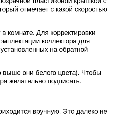
розрачной пластиковой крышкой с
торый отмечает с какой скоростью
 в комнате. Для корректировки
комплектации коллектора для
 установленных на обратной
 выше они белого цвета). Чтобы
ура желательно подписать.
приходится вручную. Это далеко не