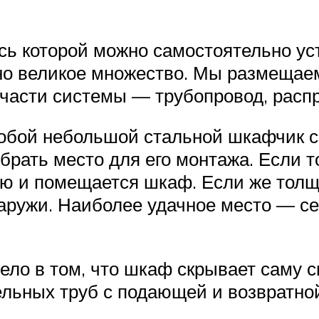
сь которой можно самостоятельно уст
но великое множество. Мы размещаем 
части системы — трубопровод, распр
бой небольшой стальной шкафчик с 
ыбрать место для его монтажа. Если 
ую и помещается шкаф. Если же толщ
аружи. Наиболее удачное место — се
ело в том, что шкаф скрывает саму с
ельных труб с подающей и возвратно