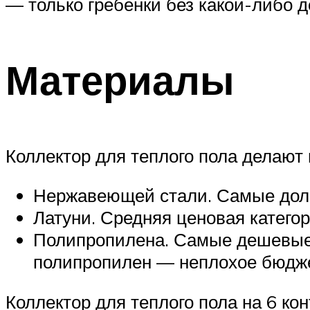
— только гребенки без какой-либо д
Материалы
Коллектор для теплого пола делают 
Нержавеющей стали. Самые долг
Латуни. Средняя ценовая категор
Полипропилена. Самые дешевые.
полипропилен — неплохое бюдж
Коллектор для теплого пола на 6 ко