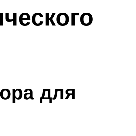
ческого
тора для