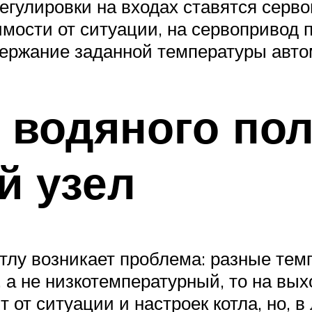
егулировки на входах ставятся серв
мости от ситуации, на сервопривод 
держание заданной температуры авто
водяного пол
й узел
отлу возникает проблема: разные те
 а не низкотемпературный, то на вых
т от ситуации и настроек котла, но, 