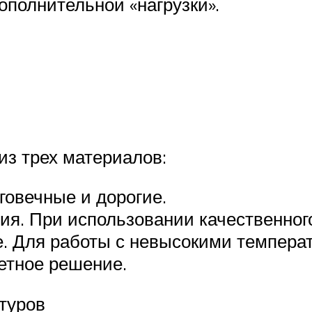
ополнительной «нагрузки».
из трех материалов:
овечные и дорогие.
ия. При использовании качественного
 Для работы с невысокими температу
етное решение.
нтуров