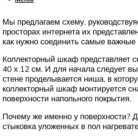
Мы предлагаем схему, руководствуя
просторах интернета их представле
как нужно соединить самые важные 
Коллекторный шкаф представляет со
40 х 12 см. И для начала следует в
стене проделывается ниша, в котор
коллекторный шкаф монтируется сн
поверхности напольного покрытия.
Почему же именно у поверхности? Д
стыковка уложенных в пол нагреват