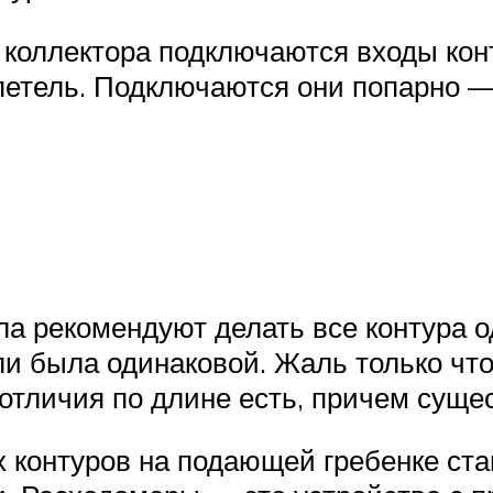
коллектора подключаются входы конту
петель. Подключаются они попарно —
ола рекомендуют делать все контура 
тли была одинаковой. Жаль только чт
 отличия по длине есть, причем суще
 контуров на подающей гребенке ста