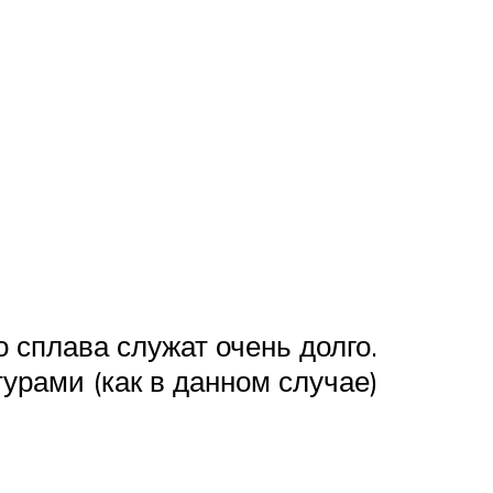
 сплава служат очень долго.
рами (как в данном случае)