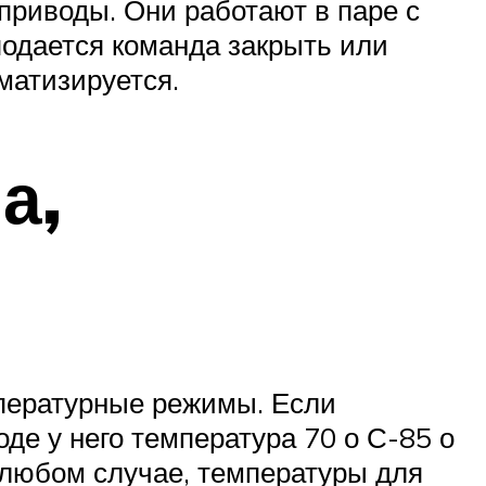
оприводы. Они работают в паре с
подается команда закрыть или
матизируется.
а,
мпературные режимы. Если
оде у него температура 70 о С-85 о
в любом случае, температуры для