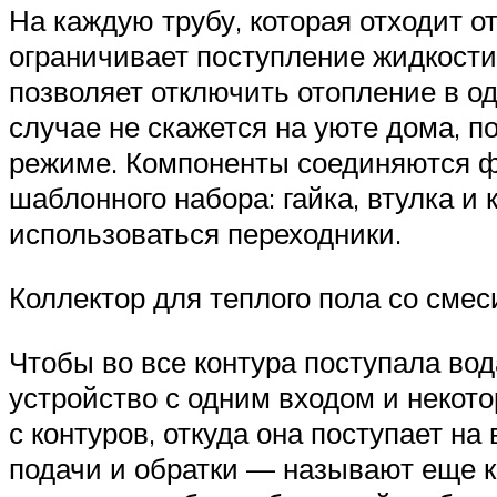
На каждую трубу, которая отходит о
ограничивает поступление жидкости
позволяет отключить отопление в од
случае не скажется на уюте дома, п
режиме. Компоненты соединяются ф
шаблонного набора: гайка, втулка и
использоваться переходники.
Коллектор для теплого пола со см
Чтобы во все контура поступала вод
устройство с одним входом и некот
с контуров, откуда она поступает на
подачи и обратки — называют еще к