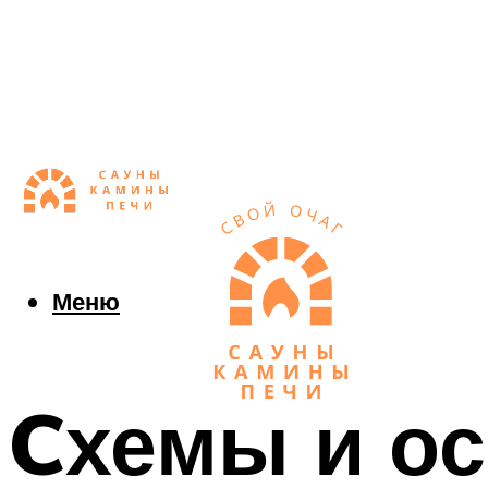
Меню
Cхемы и о