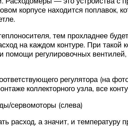
. Расходомеры — это устройства с п
овом корпусе находится поплавок, ко
етле.
еплоносителя, тем прохладнее будет
сход на каждом контуре. При такой 
ри помощи регулировочных вентилей,
оответствующего регулятора (на фото
нтаже коллекторного узла, все конт
ды/сервомоторы (слева)
ать расход, а значит, и температуру 