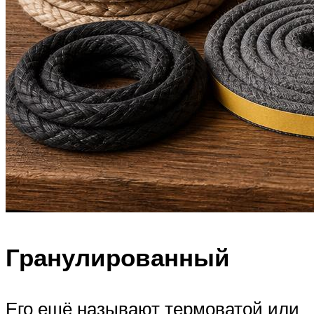
Гранулированный
Его ещё называют термоватой или