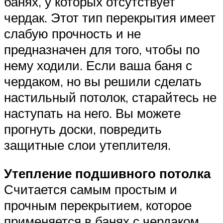
банях, у которых отсутствует
чердак. Этот тип перекрытия имеет
слабую прочность и не
предназначен для того, чтобы по
нему ходили. Если ваша баня с
чердаком, но вы решили сделать
настильный потолок, старайтесь не
наступать на него. Вы можете
прогнуть доски, повредить
защитные слои утеплителя.
Утепление подшивного потолка
Считается самым простым и
прочным перекрытием, которое
применяется в банях с чердаком.