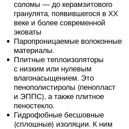
соломы — до керамзитового
гранулята, появившегося в XX
веке и более современной
эковаты
Паропроницаемые волоконные
материалы.
Плитные теплоизоляторы
с низким или нулевым
влагонасыщением. Это
пенополистиролы (пенопласт
и ЭППС), а также плитное
пеностекло.
Гидрофобные бесшовные
(сплошные) изоляции. К ним