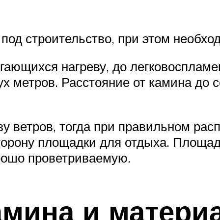
под строительство, при этом необхо
ргающихся нагреву, до легковоспла
х метров. Расстояние от камина до с
зу ветров, тогда при правильном рас
сторону площадки для отдыха. Площад
рошо проветриваемую.
амина и матери