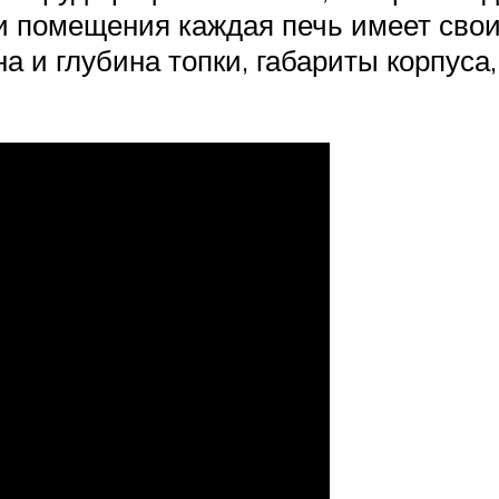
ди помещения каждая печь имеет свои
на и глубина топки, габариты корпус