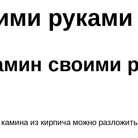
ими руками
амин своими 
камина из кирпича можно разложить 