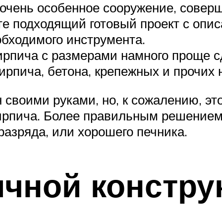
 очень особенное сооружение, совер
те подходящий готовый проект с опи
бходимого инструмента.
кирпича с размерами намного проще с
кирпича, бетона, крепежных и прочих
 своими руками, но, к сожалению, эт
ирпича. Более правильным решением 
азряда, или хорошего печника.
чной констру