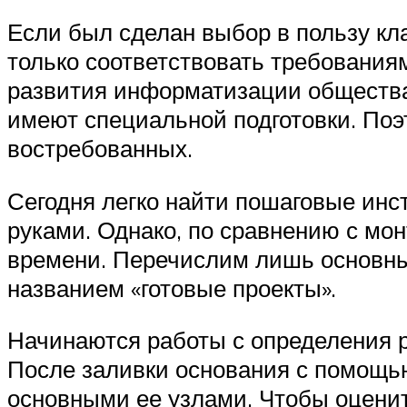
Если был сделан выбор в пользу кла
только соответствовать требования
развития информатизации общества 
имеют специальной подготовки. Поэ
востребованных.
Сегодня легко найти пошаговые инс
руками. Однако, по сравнению с мо
времени. Перечислим лишь основные
названием «готовые проекты».
Начинаются работы с определения р
После заливки основания с помощь
основными ее узлами. Чтобы оцени