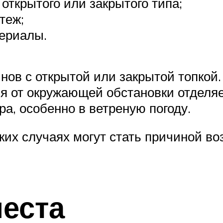
открытого или закрытого типа;
теж;
ериалы.
ов с открытой или закрытой топкой. 
мя от окружающей обстановки отделя
а, особенно в ветреную погоду.
ких случаях могут стать причиной во
еста