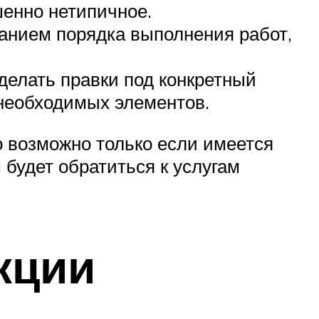
шенно нетипичное.
санием порядка выполнения работ,
делать правки под конкретный
 необходимых элементов.
о возможно только если имеется
будет обратиться к услугам
кции