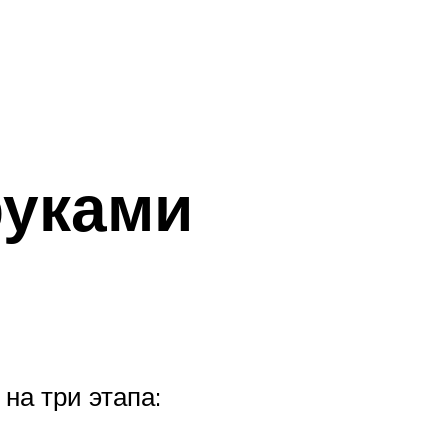
руками
на три этапа: