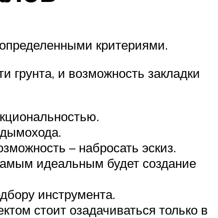
я определенными критериями.
и грунта, и возможность закладки
нкциональностью.
 дымохода.
озможность – набросать эскиз.
 Самым идеальным будет создание
одбору инструмента.
ктом стоит озадачиваться только в