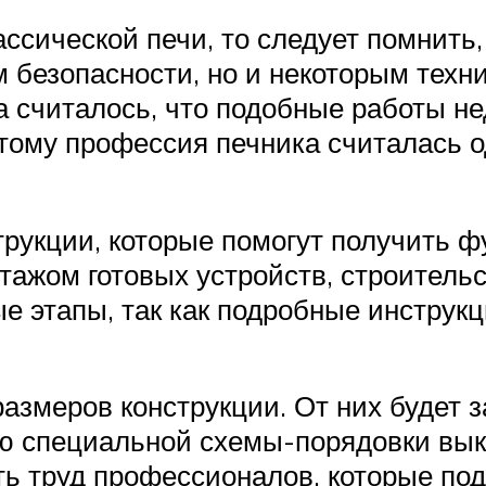
ссической печи, то следует помнить,
м безопасности, но и некоторым тех
считалось, что подобные работы не
тому профессия печника считалась о
трукции, которые помогут получить 
нтажом готовых устройств, строитель
 этапы, так как подробные инструкц
азмеров конструкции. От них будет 
ю специальной схемы-порядовки вык
ть труд профессионалов, которые по