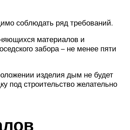
димо соблюдать ряд требований.
меняющихся материалов и
оседского забора – не менее пяти
положении изделия дым не будет
ку под строительство желательно
алов