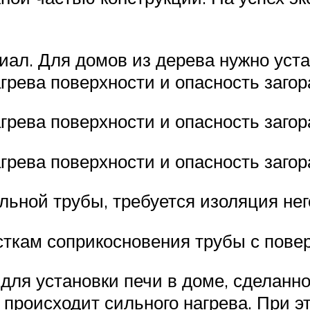
иал. Для домов из дерева нужно уст
грева поверхности и опасность заго
грева поверхности и опасность заго
грева поверхности и опасность загор
альной трубы, требуется изоляция н
ткам соприкосновения трубы с повер
ля установки печи в доме, сделанно
 происходит сильного нагрева. При э