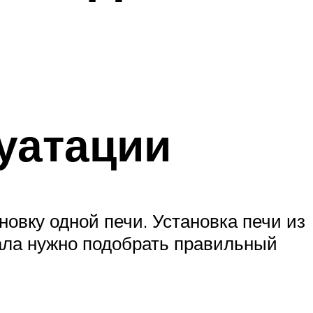
уатации
овку одной печи. Установка печи из
чала нужно подобрать правильный