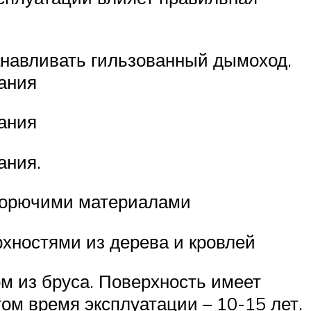
анавливать гильзованный дымоход.
рания
рания
ания.
егорючими материалами
хностями из дерева и кровлей
м из бруса. Поверхность имеет
том время эксплуатации – 10-15 лет.