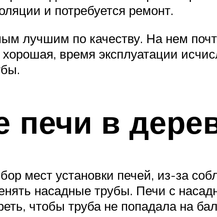
оляции и потребуется ремонт.
ым лучшим по качеству. На нем почти
о хорошая, время эксплуатации исчи
убы.
 печи в дере
бор мест установки печей, из-за со
енять насадные трубы. Печи с наса
еть, чтобы труба не попадала на бал