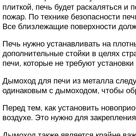
плиткой, печь будет раскаляться и 
пожар. По технике безопасности печ
Все близлежащие поверхности долж
Печь нужно устанавливать на плотн
дополнительные стойки в целях стра
печи, которые не требуют установки
Дымоход для печи из металла следу
одинаковым с дымоходом, чтобы об
Перед тем, как установить новопри
воздухе. Это нужно для закрепления
Дымоход также является крайне важ