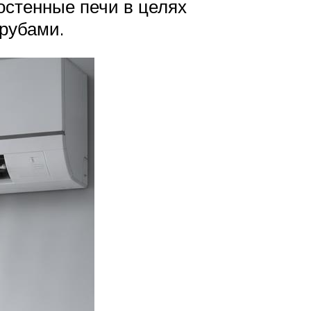
остенные печи в целях
рубами.