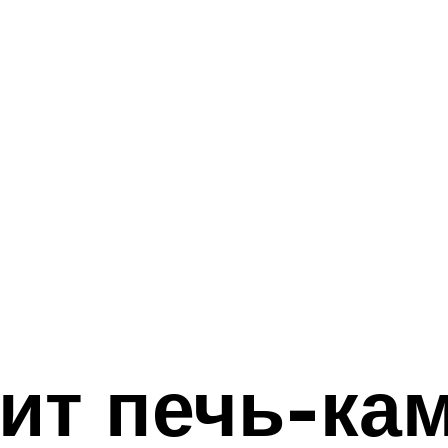
ит печь-кам