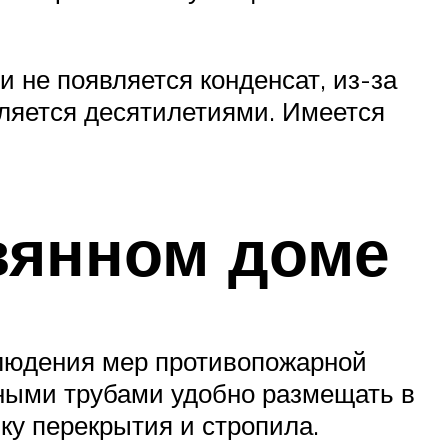
 не появляется конденсат, из-за
сляется десятилетиями. Имеется
вянном доме
блюдения мер противопожарной
дными трубами удобно размещать в
ку перекрытия и стропила.