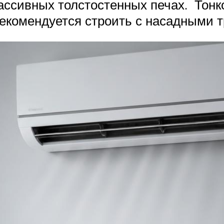
ассивных толстостенных печах. Тонк
екомендуется строить с насадными т