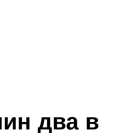
ин два в