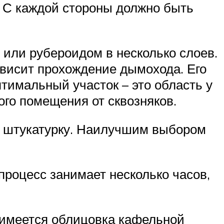
. С каждой стороны должно быть
 или рубероидом в несколько слоев.
зависит прохождение дымохода. Его
тимальный участок – это область у
ого помещения от сквозняков.
ю штукатурку. Наилучшим выбором
роцесс занимает несколько часов,
и имеется облицовка кафельной