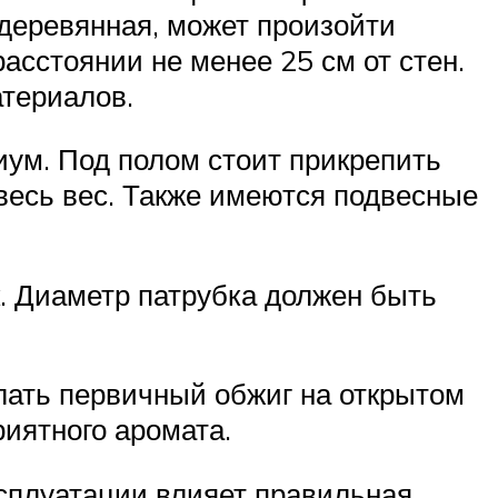
 деревянная, может произойти
асстоянии не менее 25 см от стен.
териалов.
иум. Под полом стоит прикрепить
 весь вес. Также имеются подвесные
к. Диаметр патрубка должен быть
елать первичный обжиг на открытом
риятного аромата.
ксплуатации влияет правильная