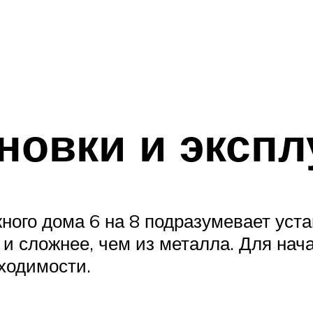
новки и экспл
ого дома 6 на 8 подразумевает устан
 и сложнее, чем из металла. Для на
бходимости.