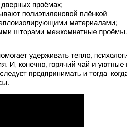
 дверных проёмах;
ывают полиэтиленовой плёнкой;
 теплоизолирующими материалами;
тыми шторами межкомнатные проёмы.
помогает удерживать тепло, психолог
. И, конечно, горячий чай и уютные
ледует предпринимать и тогда, когд
сы.