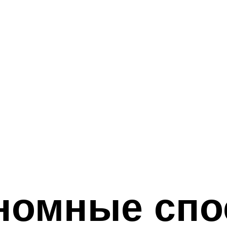
номные сп