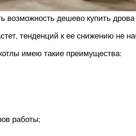
сть возможность дешево купить дрова
стет, тенденций к ее снижению не н
котлы имею такие преимущества:
ов работы;