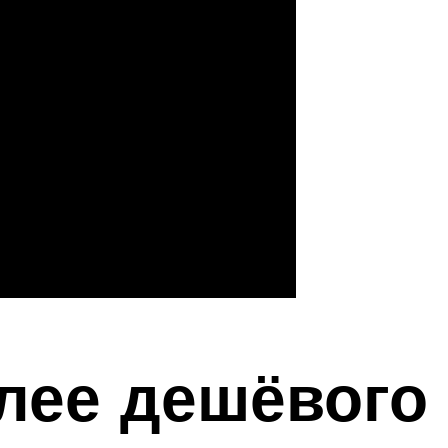
лее дешёвого