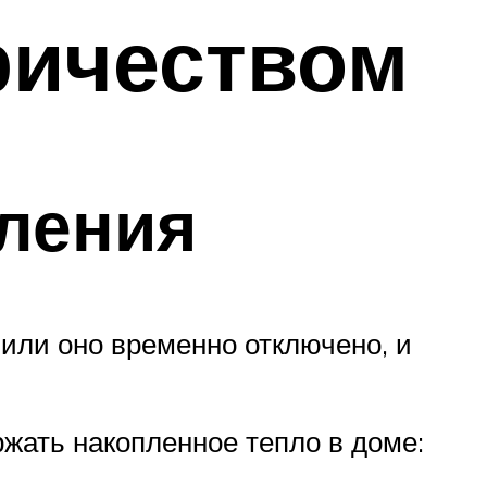
ричеством
пления
 или оно временно отключено, и
ржать накопленное тепло в доме: