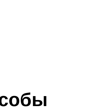
особы