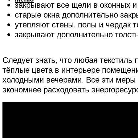
закрывают все щели в оконных и
старые окна дополнительно закр
утепляют стены, полы и чердак
закрывают дополнительно толс
Следует знать, что любая текстиль 
тёплые цвета в интерьере помещения
холодными вечерами. Все эти меры с
экономнее расходовать энергоресур