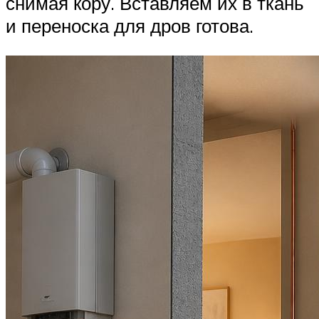
снимая кору. Вставляем их в ткань
и переноска для дров готова.