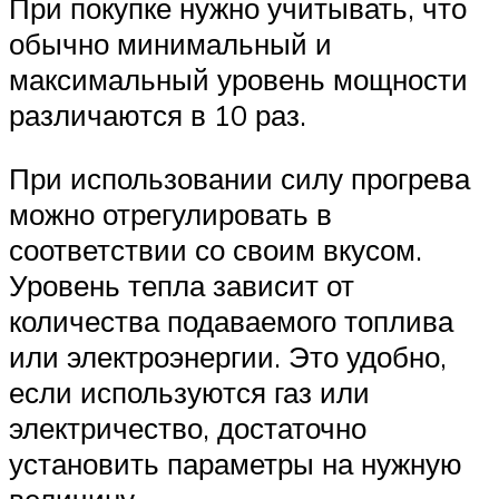
При покупке нужно учитывать, что
обычно минимальный и
максимальный уровень мощности
различаются в 10 раз.
При использовании силу прогрева
можно отрегулировать в
соответствии со своим вкусом.
Уровень тепла зависит от
количества подаваемого топлива
или электроэнергии. Это удобно,
если используются газ или
электричество, достаточно
установить параметры на нужную