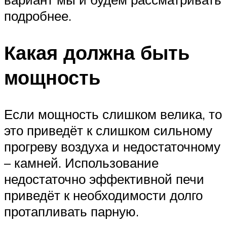
подробнее.
Какая должна быть
мощность
Если мощность слишком велика, то
это приведёт к слишком сильному
прогреву воздуха и недостаточному
– камней. Использование
недостаточно эффективной печи
приведёт к необходимости долго
протапливать парную.