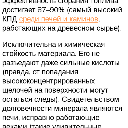
эффективность сгорания топлива
достигает 87–90% (самый высокий
КПД
среди печей и каминов
,
работающих на древесном сырье).
Исключительна и химическая
стойкость материала. Его не
разъедают даже сильные кислоты
(правда, от попадания
высококонцентрированных
щелочей на поверхности могут
остаться следы). Свидетельством
долговечности минерала являются
печи, исправно работающие
веками (такие удивительные