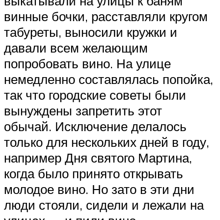
выкатывали на улицы к баням
винные бочки, расставляли кругом
табуреты, выносили кружки и
давали всем желающим
попробовать вино. На улице
немедленно составлялась попойка,
так что городские советы были
вынуждены запретить этот
обычай. Исключение делалось
только для нескольких дней в году,
например Дня святого Мартина,
когда было принято открывать
молодое вино. Но зато в эти дни
люди стояли, сидели и лежали на