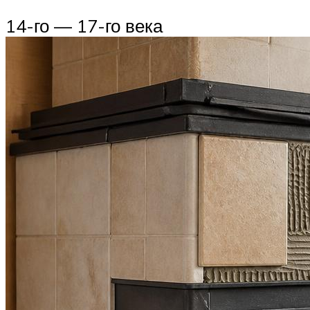
14-го — 17-го века