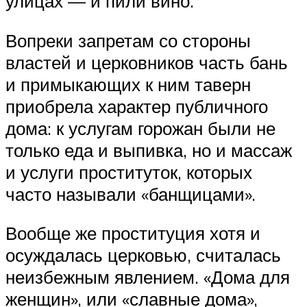
улицах — и пили вино.
Вопреки запретам со стороны
властей и церковников часть бань
и примыкающих к ним таверн
приобрела характер публичного
дома: к услугам горожан были не
только еда и выпивка, но и массаж
и услуги проституток, которых
часто называли «банщицами».
Вообще же проституция хотя и
осуждалась церковью, считалась
неизбежным явлением. «Дома для
женщин», или «славные дома»,