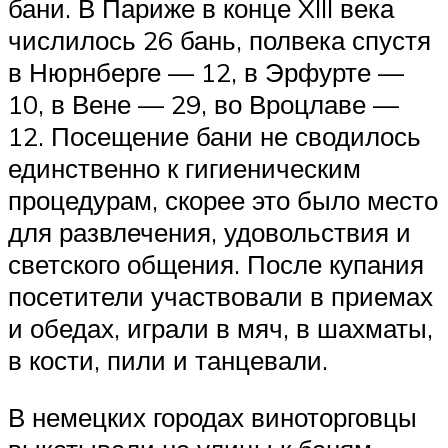
бани. В Париже в конце XIII века
числилось 26 бань, полвека спустя
в Нюрнберге — 12, в Эрфурте —
10, в Вене — 29, во Вроцлаве —
12. Посещение бани не сводилось
единственно к гигиеническим
процедурам, скорее это было место
для развлечения, удовольствия и
светского общения. После купания
посетители участвовали в приемах
и обедах, играли в мяч, в шахматы,
в кости, пили и танцевали.
В немецких городах виноторговцы