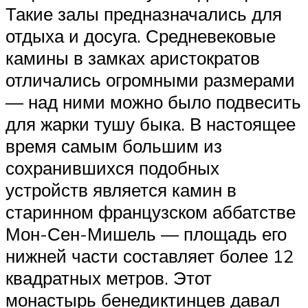
Такие залы предназначались для
отдыха и досуга. Средневековые
камины в замках аристократов
отличались огромными размерами
— над ними можно было подвесить
для жарки тушу быка. В настоящее
время самым большим из
сохранившихся подобных
устройств является камин в
старинном французском аббатстве
Мон-Сен-Мишель — площадь его
нижней части составляет более 12
квадратных метров. Этот
монастырь бенедиктинцев давал