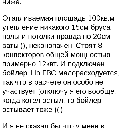
ниже.
Отапливаемая площадь 100кв.м
утепление никакого 15см бруса
полы и потолки правда по 20см
ваты )), неконопачен. Стоят 8
конвекторов общей мощностью
примерно 12квт. И подключен
бойлер. Но ГВС малорасходуется,
так что в расчете он особо не
участвует (отключу я его вообще,
когда котел остыл, то бойлер
остывает тоже (( )
И я не сказал бы что у меня в