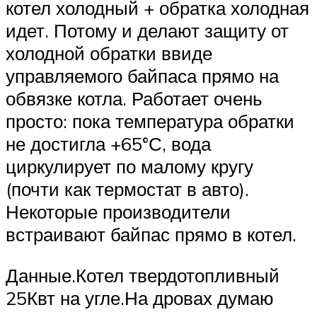
котел холодный + обратка холодная
идет. Потому и делают защиту от
холодной обратки ввиде
управляемого байпаса прямо на
обвязке котла. Работает очень
просто: пока температура обратки
не достигла +65°С, вода
циркулирует по малому кругу
(почти как термостат в авто).
Некоторые производители
встраивают байпас прямо в котел.
Данные.Котел твердотопливный
25Квт на угле.На дровах думаю