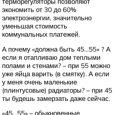
терморегуляторы позволяют
экономить от 30 до 60%
электроэнергии, значительно
уменьшая стоимость
коммунальных платежей.
А почему «должна быть 45…55» ? А
если я отапливаю дом теплыми
полами и стенами? – при 55 можно
уже яйца варить (в смятку). А если
у меня очень маленькие
(плинтусовые) радиаторы? – при 45
ты будешь замерзать даже сейчас.
«45…55» – обыкновенные