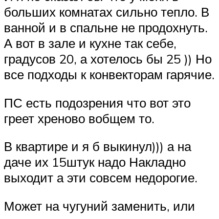
больших комнатах сильно тепло. В
ванной и в спальне не продохнуть.
А вот в зале и кухне так себе,
градусов 20, а хотелось бы 25 )) Но
все подходы к конвекторам гарячие.
ПС есть подозрения что вот это
греет хреново вобщем то.
В квартире и я б выкинул))) а на
даче их 15штук надо Накладно
выходит а эти совсем недорогие.
Может на чугуний заменить, или