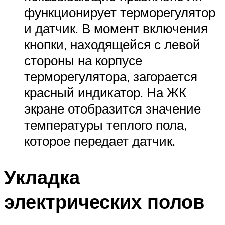
функционирует терморегулятор
и датчик. В момент включения
кнопки, находящейся с левой
стороны на корпусе
терморегулятора, загорается
красный индикатор. На ЖК
экране отобразится значение
температуры теплого пола,
которое передает датчик.
Укладка
электрических полов