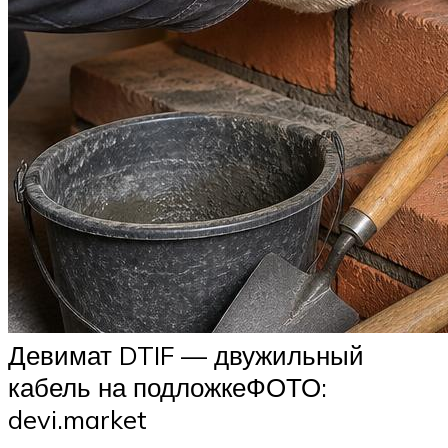
Девимат DTIF — двужильный
кабель на подложкеФОТО:
devi.market