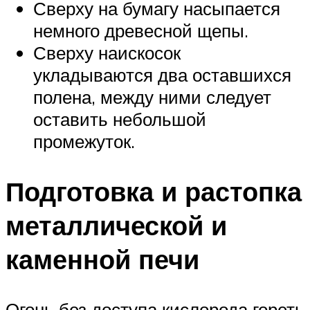
Сверху на бумагу насыпается
немного древесной щепы.
Сверху наискосок
укладываются два оставшихся
полена, между ними следует
оставить небольшой
промежуток.
Подготовка и растопка
металлической и
каменной печи
Огонь без доступа кислорода гореть