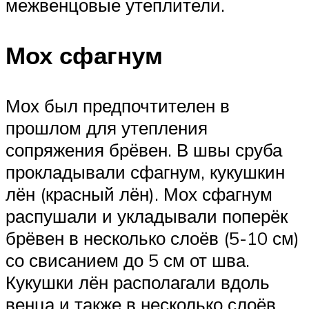
межвенцовые утеплители.
Мох сфагнум
Мох был предпочтителен в
прошлом для утепления
сопряжения брёвен. В швы сруба
прокладывали сфагнум, кукушкин
лён (красный лён). Мох сфагнум
распушали и укладывали поперёк
брёвен в несколько слоёв (5-10 см)
со свисанием до 5 см от шва.
Кукушки лён располагали вдоль
венца и также в несколько слоёв