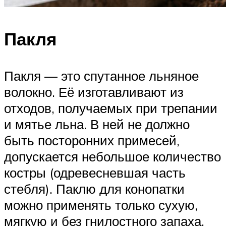
Пакля
Пакля — это спутанное льняное
волокно. Её изготавливают из
отходов, получаемых при трепании
и мятье льна. В ней не должно
быть посторонних примесей,
допускается небольшое количество
костры (одревесневшая часть
стебля). Паклю для конопатки
можно применять только сухую,
мягкую и без гнилостного запаха.