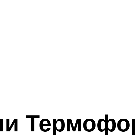
чи Термофор