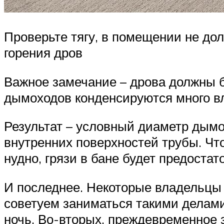
Проверьте тягу, в помещении не до
горения дров
Важное замечание – дрова должны б
дымоходов конденсируются много вл
Результат – условный диаметр дымо
внутренних поверхностей трубы. Чт
нудно, грязи в бане будет предостат
И последнее. Некоторые владельцы
советуем заниматься такими делами
ночь. Во-вторых, преждевременное 