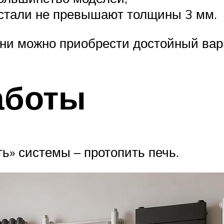
 стали не превышают толщины 3 мм.
ани можно приобрести достойный вари
аботы
ь» системы – протопить печь.