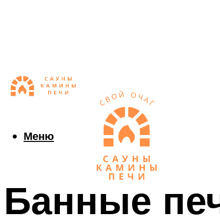
Меню
Банные пе