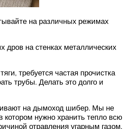
ытывайте на различных режимах
х дров на стенках металлических
яги, требуется частая прочистка
ть трубы. Делать это долго и
ливают на дымоход шибер. Мы не
в котором нужно хранить тепло всю
ричиной отравления угарным газом.