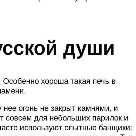
усской души
. Особенно хороша такая печь в
ламени.
у нее огонь не закрыт камнями, и
от совсем для небольших парилок и
часто используют опытные банщики: