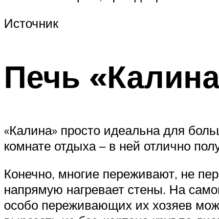
Источник
Печь «Калина
«Калина» просто идеальна для боль
комнате отдыха – в ней отлично по
Конечно, многие переживают, не пере
напрямую нагревает стены. На само
особо переживающих их хозяев мож