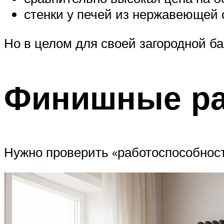
стенки у печей из нержавеющей
Но в целом для своей загородной б
Финишные р
Нужно проверить «работоспособност