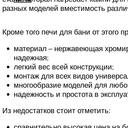
разных моделей вместимость различн
Кроме того печи для бани от этого
материал – нержавеющая хромиро
надежная;
легкий вес всей конструкции;
монтаж для всех видов универса
многообразие моделей для любо
надежность и простота в эксплуа
Из недостатков стоит отметить:
сравнительно высокая цена на 