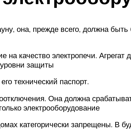
уну, она, прежде всего, должна быть
е на качество электропечи. Агрегат 
 уровни защиты
его технический паспорт.
оотключения. Она должна срабатыва
только электрооборудование
омах категорически запрещены. В б