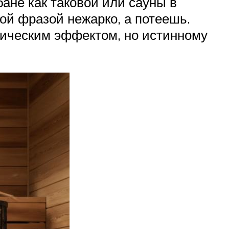
ане как таковой или сауны в
ой фразой нежарко, а потеешь.
тическим эффектом, но истинному