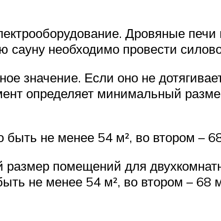
лектрооборудование. Дровяные печи
ю сауну необходимо провести силов
е значение. Если оно не дотягивает 
амент определяет минимальный разме
быть не менее 54 м², во втором – 68
 размер помещений для двухкомнатны
ть не менее 54 м², во втором – 68 м