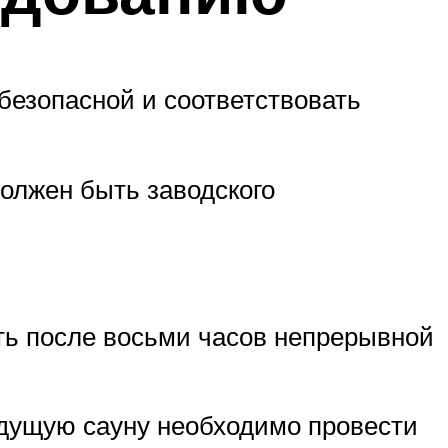
 безопасной и соответствовать
должен быть заводского
ть после восьми часов непрерывной
удущую сауну необходимо провести