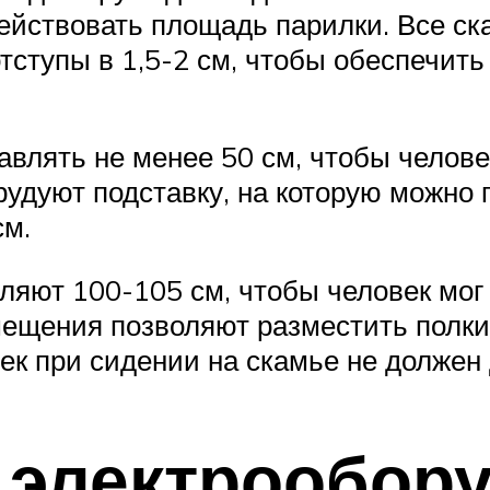
ействовать площадь парилки. Все ск
ступы в 1,5-2 см, чтобы обеспечить
авлять не менее 50 см, чтобы челове
удуют подставку, на которую можно 
см.
вляют 100-105 см, чтобы человек мо
ещения позволяют разместить полки т
ек при сидении на скамье не должен 
к электрообор