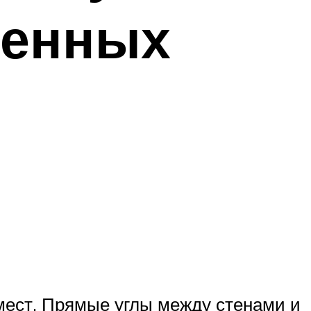
ненных
 мест. Прямые углы между стенами и