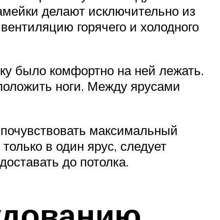
амейки делают исключительно из
 вентиляцию горячего и холодного
ку было комфортно на ней лежать.
положить ноги. Между ярусами
г почувствовать максимальный
олько в один ярус, следует
доставать до потолка.
удованию