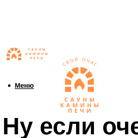
Меню
Ну если оч