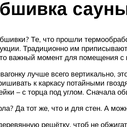
бшивка сауны
бшивки? Те, что прошли термообработ
трукции. Традиционно им приписываю
 это важный момент для помещения с
вагонку лучше всего вертикально, э
ришивать к каркасу потайными гвоздя
ейки – с торца под углом. Сначала об
ла? Да тот же, что и для стен. А мож
деревянную решётку, чтоб не обжигат