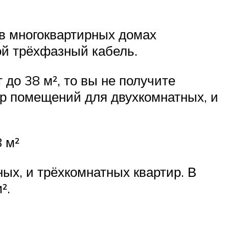
 в многоквартирных домах
ой трёхфазный кабель.
до 38 м², то вы не получите
р помещений для двухкомнатных, и
 м²
х, и трёхкомнатных квартир. В
².