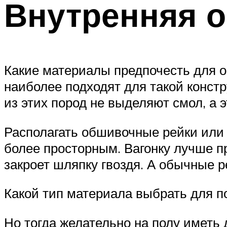
Внутренняя о
Какие материалы предпочесть для о
наиболее подходят для такой конс
из этих пород не выделяют смол, а
Располагать обшивочные рейки или 
более просторным. Вагонку лучше п
закроет шляпку гвоздя. А обычные р
Какой тип материала выбрать для по
Но тогда желательно на полу иметь 