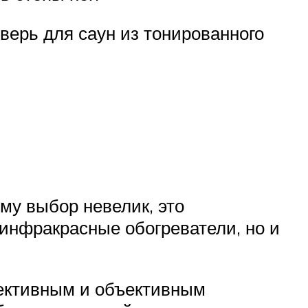
дверь для саун из тонированного
му выбор невелик, это
 инфракрасные обогреватели, но и
ъективным и объективным