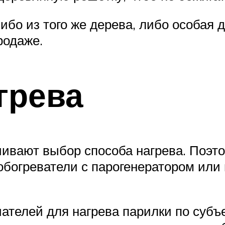
ибо из того же дерева, либо особая 
родаже.
грева
чивают выбор способа нагрева. Поэто
 обогреватели с парогенератором или
ателей для нагрева парилки по суб