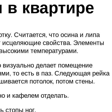
 в квартире
ку. Считается, что осина и липа
т исцеляющие свойства. Элементы
 высокими температурами.
то визуально делает помещение
ми, то есть в паз. Следующая рейка
шивается потолок, потом стены.
но и кафелем отделать.
ь стопы ног.