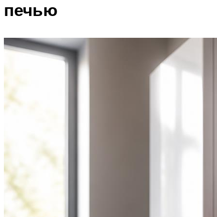
печью