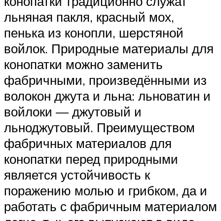
конопатки традиционно служат
льняная пакля, красный мох,
пенька из конопли, шерстяной
войлок. Природные материалы для
конопатки можно заменить
фабричными, произведёнными из
волокон джута и льна: льноватин и
войлоки — джутовый и
льноджутовый. Преимуществом
фабричных материалов для
конопатки перед природными
является устойчивость к
поражению молью и грибком, да и
работать с фабричным материалом