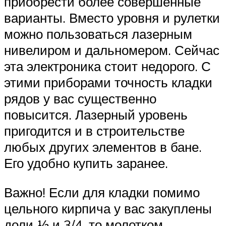
приобрести более совершенные
варианты. Вместо уровня и рулетки
можно пользоваться лазерным
нивелиром и дальномером. Сейчас
эта электроника стоит недорого. С
этими приборами точность кладки
рядов у вас существенно
повысится. Лазерный уровень
пригодится и в строительстве
любых других элементов в бане.
Его удобно купить заранее.
Важно! Если для кладки помимо
цельного кирпича у вас закуплены
доли ½ и 3/4, то молотком