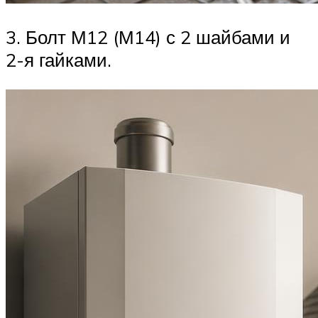
3. Болт М12 (М14) с 2 шайбами и
2-я гайками.