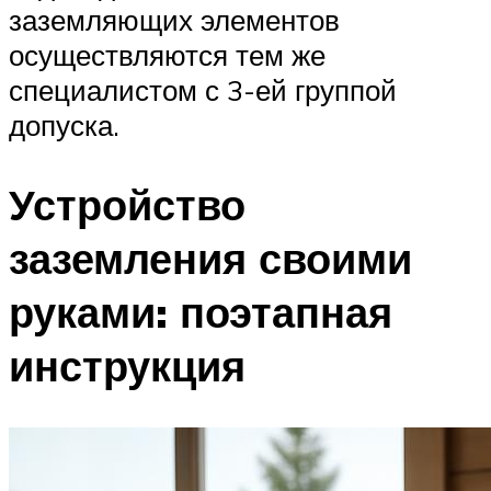
заземляющих элементов
осуществляются тем же
специалистом с 3-ей группой
допуска.
Устройство
заземления своими
руками: поэтапная
инструкция