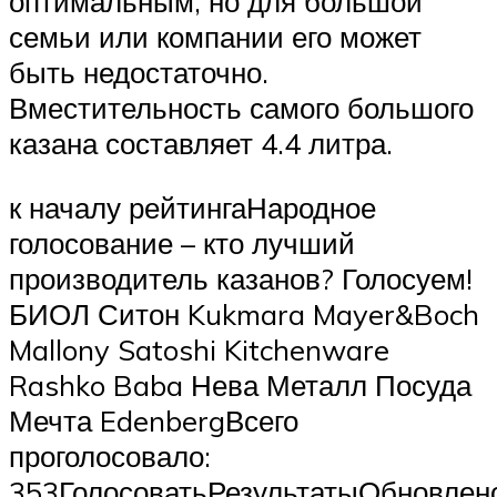
оптимальным, но для большой
семьи или компании его может
быть недостаточно.
Вместительность самого большого
казана составляет 4.4 литра.
к началу рейтингаНародное
голосование – кто лучший
производитель казанов? Голосуем!
БИОЛ Ситон Kukmara Mayer&Boch
Mallony Satoshi Kitchenware
Rashko Baba Нева Металл Посуда
Мечта EdenbergВсего
проголосовало:
353ГолосоватьРезультатыОбновлен