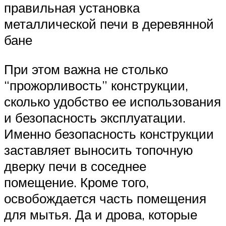
правильная установка
металлической печи в деревянной
бане
При этом важна не столько
“прожорливость” конструкции,
сколько удобство ее использования
и безопасность эксплуатации.
Именно безопасность конструкции
заставляет выносить топочную
дверку печи в соседнее
помещение. Кроме того,
освобождается часть помещения
для мытья. Да и дрова, которые