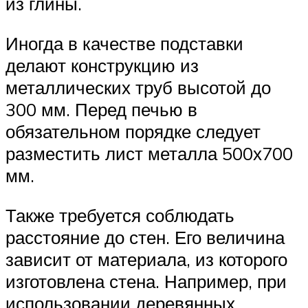
из глины.
Иногда в качестве подставки
делают конструкцию из
металлических труб высотой до
300 мм. Перед печью в
обязательном порядке следует
разместить лист металла 500х700
мм.
Также требуется соблюдать
расстояние до стен. Его величина
зависит от материала, из которого
изготовлена стена. Например, при
использовании деревянных