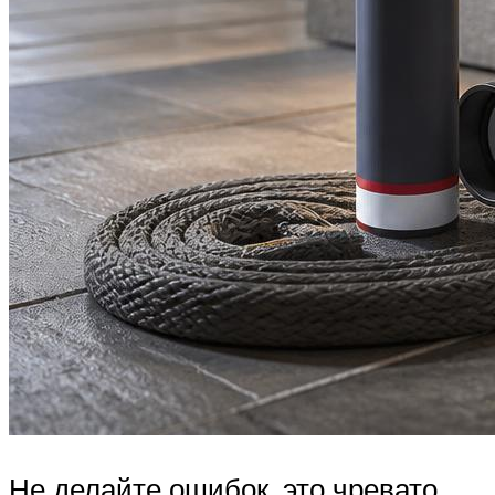
Не делайте ошибок, это чревато