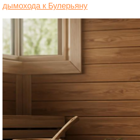
дымохода к Булерьяну