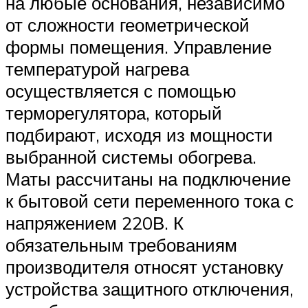
на любые основания, независимо
от сложности геометрической
формы помещения. Управление
температурой нагрева
осуществляется с помощью
терморегулятора, который
подбирают, исходя из мощности
выбранной системы обогрева.
Маты рассчитаны на подключение
к бытовой сети переменного тока с
напряжением 220В. К
обязательным требованиям
производителя относят установку
устройства защитного отключения,