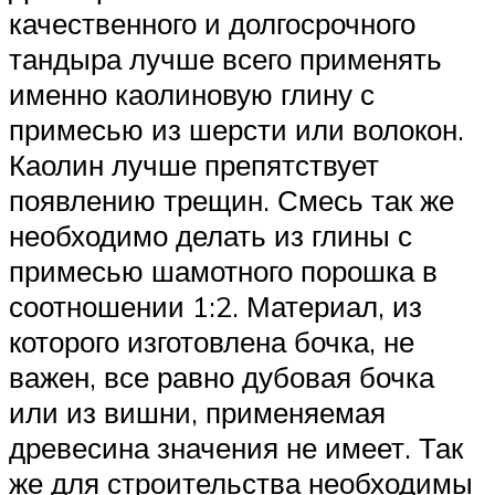
качественного и долгосрочного
тандыра лучше всего применять
именно каолиновую глину с
примесью из шерсти или волокон.
Каолин лучше препятствует
появлению трещин. Смесь так же
необходимо делать из глины с
примесью шамотного порошка в
соотношении 1:2. Материал, из
которого изготовлена бочка, не
важен, все равно дубовая бочка
или из вишни, применяемая
древесина значения не имеет. Так
же для строительства необходимы