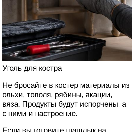
Уголь для костра
Не бросайте в костер материалы из
ольхи, тополя, рябины, акации,
вяза. Продукты будут испорчены, а
с ними и настроение.
Если вы готовите шашлык на