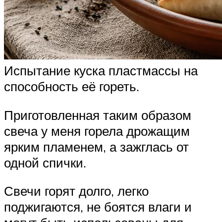
Испытание куска пластмассы на
способность её гореть.
Приготовленная таким образом
свеча у меня горела дрожащим
ярким пламенем, а зажглась от
одной спички.
Свечи горят долго, легко
поджигаются, не боятся влаги и