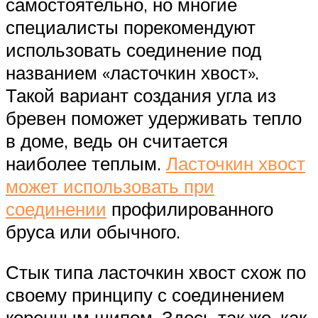
самостоятельно, но многие
специалисты порекомендуют
использовать соединение под
названием «ласточкин хвост».
Такой вариант создания угла из
бревен поможет удерживать тепло
в доме, ведь он считается
наиболее теплым.
Ласточкин хвост
может использовать при
соединении
профилированного
бруса или обычного.
Стык типа ласточкин хвост схож по
своему принципу с соединением
коренным шипом. Здесь так же, как